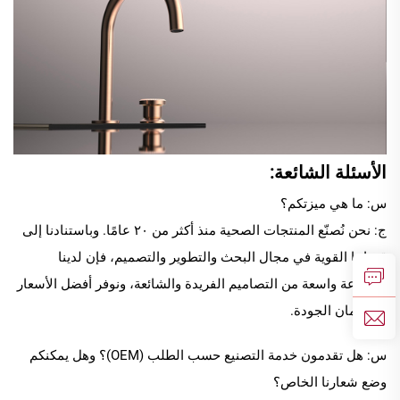
الأسئلة الشائعة:
س: ما هي ميزتكم؟
ج: نحن نُصنّع المنتجات الصحية منذ أكثر من ٢٠ عامًا. وباستنادنا إلى
قدراتنا القوية في مجال البحث والتطوير والتصميم، فإن لدينا
مجموعة واسعة من التصاميم الفريدة والشائعة، ونوفر أفضل الأسعار
مع ضمان الجودة.
س: هل تقدمون خدمة التصنيع حسب الطلب (OEM)؟ وهل يمكنكم
وضع شعارنا الخاص؟