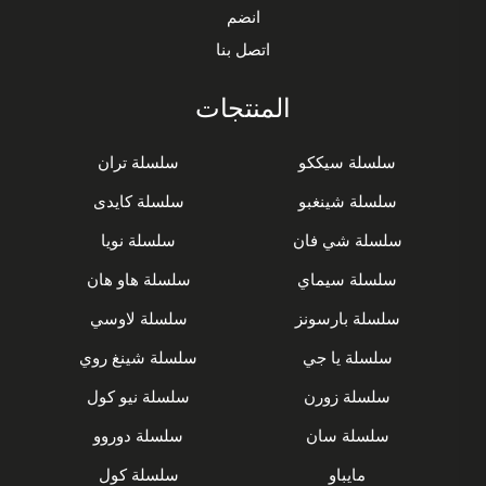
انضم
اتصل بنا
المنتجات
سلسلة سيككو
سلسلة تران
سلسلة شينغبو
سلسلة كايدى
سلسلة شي فان
سلسلة نويا
سلسلة سيماي
سلسلة هاو هان
سلسلة بارسونز
سلسلة لاوسي
سلسلة يا جي
سلسلة شينغ روي
سلسلة زورن
سلسلة نيو كول
سلسلة سان
سلسلة دوروو
مايباو
سلسلة كول