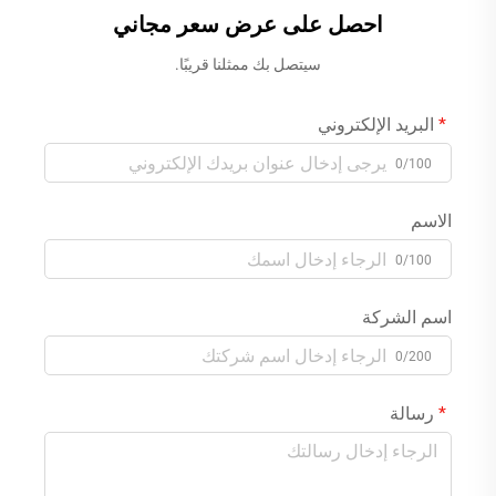
احصل على عرض سعر مجاني
سيتصل بك ممثلنا قريبًا.
البريد الإلكتروني
0/100
الاسم
0/100
اسم الشركة
0/200
رسالة