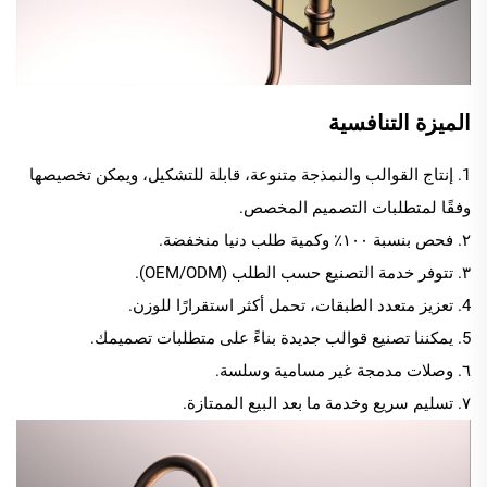
الميزة التنافسية
1. إنتاج القوالب والنمذجة متنوعة، قابلة للتشكيل، ويمكن تخصيصها
وفقًا لمتطلبات التصميم المخصص.
٢. فحص بنسبة ١٠٠٪ وكمية طلب دنيا منخفضة.
٣. تتوفر خدمة التصنيع حسب الطلب (OEM/ODM).
4. تعزيز متعدد الطبقات، تحمل أكثر استقرارًا للوزن.
5. يمكننا تصنيع قوالب جديدة بناءً على متطلبات تصميمك.
٦. وصلات مدمجة غير مسامية وسلسة.
٧. تسليم سريع وخدمة ما بعد البيع الممتازة.