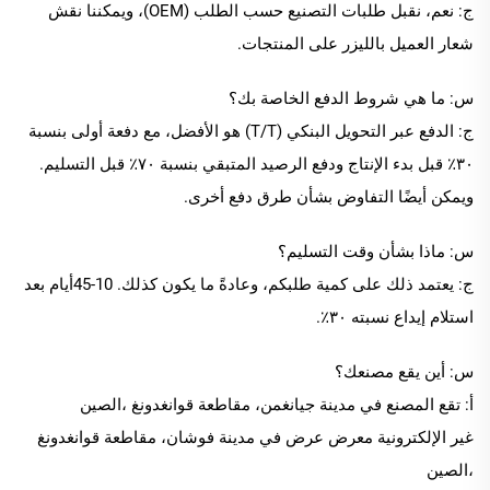
ج: نعم، نقبل طلبات التصنيع حسب الطلب (OEM)، ويمكننا نقش
شعار العميل بالليزر على المنتجات.
س: ما هي شروط الدفع الخاصة بك؟
ج: الدفع عبر التحويل البنكي (T/T) هو الأفضل، مع دفعة أولى بنسبة
٣٠٪ قبل بدء الإنتاج ودفع الرصيد المتبقي بنسبة ٧٠٪ قبل التسليم.
ويمكن أيضًا التفاوض بشأن طرق دفع أخرى.
س: ماذا بشأن وقت التسليم؟
ج: يعتمد ذلك على كمية طلبكم، وعادةً ما يكون كذلك.
10
-
45
أيام بعد
استلام إيداع نسبته ٣٠٪.
س: أين يقع مصنعك؟
أ: تقع المصنع في مدينة جيانغمن، مقاطعة قوانغدونغ
،الصين
غير الإلكترونية
معرض عرض في
مدينة فوشان، مقاطعة قوانغدونغ
،الصين