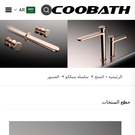
AR
>
>
الرئيسية >
المنتج
سلسلة سيككو
الصنبور
جميع المنتجات