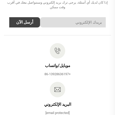
إذا كان لديك أي أسئلة، يرجى ترك بريد إلكتروني وسنتواصل معك في أقرب
وقت ممكن
أرسل الآن
موبايل/واتساب
+86-13928636197
البريد الإلكتروني
[email protected]