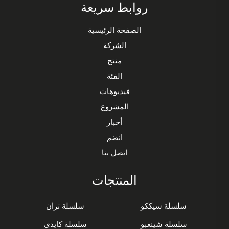
روابط سريعة
الصفحة الرئيسية
الشركة
منتج
الفئة
فيديوهات
المشروع
أخبار
انضم
اتصل بنا
المنتجات
سلسلة سيككو
سلسلة تران
سلسلة شينغبو
سلسلة كايدى