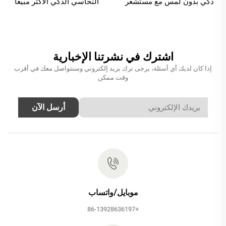
ذكي بدون لمس مع مستشعر
النحاسي الذكي الأكثر مبيعًا
حركة متقدم بالأشعة تحت
لحوض الغسيل مع مستشعر
الحمراء لحوض المرحاض
حركة بدون لمس بالأشعة تحت
وحوض الغسيل، باللون الكروم
الحمراء، باللون الرمادي الفاتح
اشترك في نشرتنا الإخبارية
إذا كان لديك أي أسئلة، يرجى ترك بريد إلكتروني وسنتواصل معك في أقرب
وقت ممكن
أرسل الآن
موبايل/واتساب
+86-13928636197