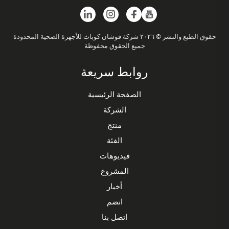
حقوق الطبع والنشر © ٢٠٢٦ شركة فوشان كوباث للأجهزة الصحية المحدودة
جميع الحقوق محفوظة
روابط سريعة
الصفحة الرئيسية
الشركة
منتج
الفئة
فيديوهات
المشروع
أخبار
انضم
اتصل بنا