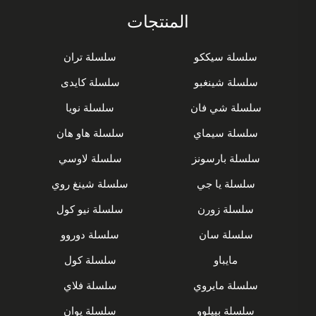
المنتجات
سلسلة سيككو
سلسلة تران
سلسلة شينغبو
سلسلة كايدى
سلسلة شي فان
سلسلة نويا
سلسلة سيماي
سلسلة هاو هان
سلسلة بارسونز
سلسلة لاوسي
سلسلة يا جي
سلسلة شينغ روي
سلسلة زورن
سلسلة نيو كول
سلسلة سان
سلسلة دوروو
مايباو
سلسلة كول
سلسلة مايروي
سلسلة فلاي
سلسلة بييلوو
سلسلة يوان