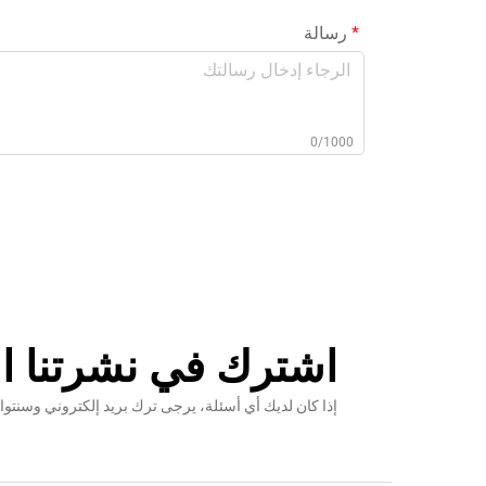
رسالة
0/1000
اشترك في نشرتنا ال
إذا كان لديك أي أسئلة، يرجى ترك بريد إلكتروني وس