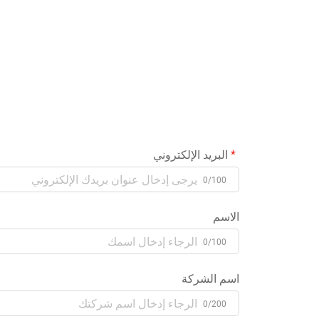
البريد الإلكتروني
0/100
الاسم
0/100
اسم الشركة
0/200