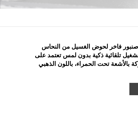
1RO9701: صنبور فاخر لحوض الغسيل من النحاس
تشغيل تلقائية ذكية بدون لمس تعتمد على
 بالأشعة تحت الحمراء، باللون الذهبي