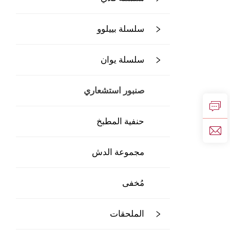
سلسلة بييلوو
سلسلة يوان
صنبور استشعاري
حنفية المطبخ
مجموعة الدش
مُخفى
الملحقات