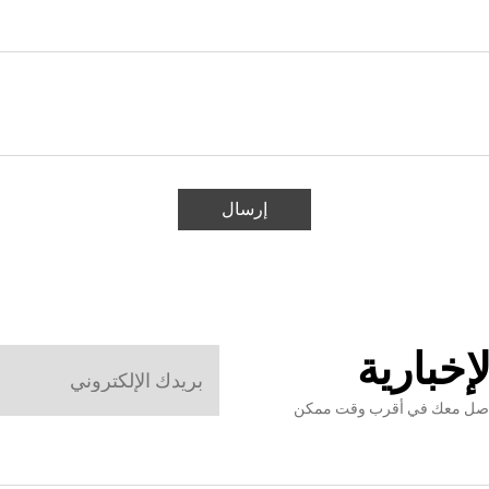
إرسال
إخبارية
نتواصل معك في أقرب وقت ممكن