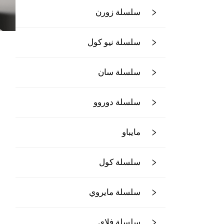
سلسلة زورن
سلسلة نيو كول
سلسلة سان
سلسلة دوروو
مايباو
سلسلة كول
سلسلة مايروي
سلسلة فلاي