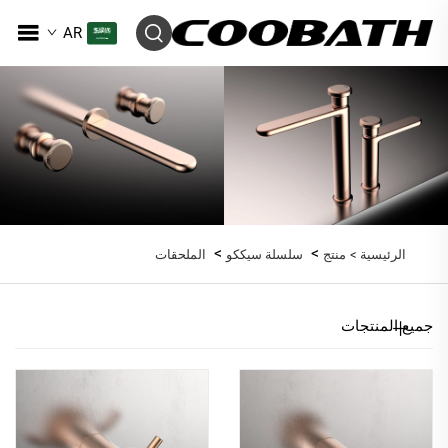
AR
>
>
الرئيسية >
منتج
سلسلة سيككو
الملحقات
جميع المنتجات