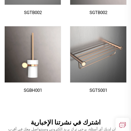
SGTB002
SGTB002
SGBH001
SGTS001
اشترك في نشرتنا الإخبارية
إذا كان لديك أي أسئلة، يرجى ترك بريد إلكتروني وسنتواصل معك في أقرب