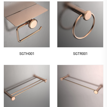
SGTH001
SGTR001