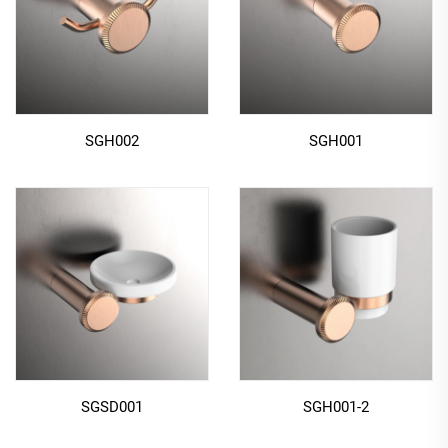
SGH002
SGH001
SGSD001
SGH001-2