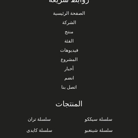
الصفحة الرئيسية
الشركة
منتج
الفئة
فيديوهات
المشروع
أخبار
انضم
اتصل بنا
المنتجات
سلسلة سيككو
سلسلة تران
سلسلة شينغبو
سلسلة كايدى