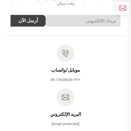
وقت ممكن
أرسل الآن
موبايل/واتساب
+86-13928636197
البريد الإلكتروني
[email protected]