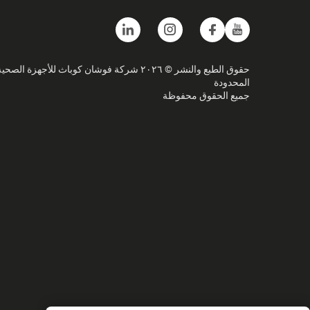
حقوق الطبع والنشر © ٢٠٢٦ شركة فوشان كوباث للأجهزة الصحي
المحدودة
جميع الحقوق محفوظة