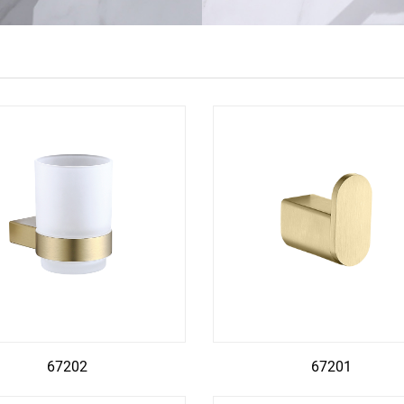
67202
67201