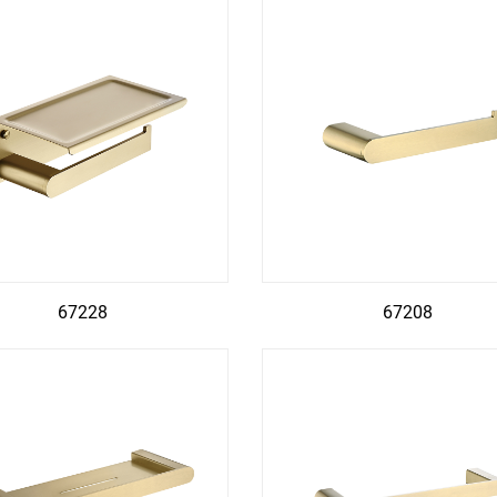
67228
67208