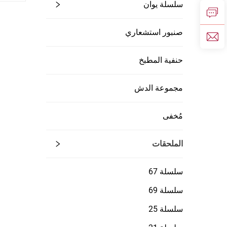
سلسلة يوان
صنبور استشعاري
حنفية المطبخ
مجموعة الدش
مُخفى
الملحقات
سلسلة 67
سلسلة 69
سلسلة 25