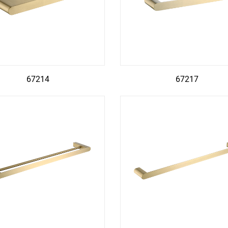
67214
67217