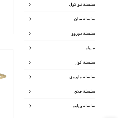
سلسلة نيو كول
سلسلة سان
سلسلة دوروو
مايباو
سلسلة كول
سلسلة مايروي
سلسلة فلاي
سلسلة بييلوو