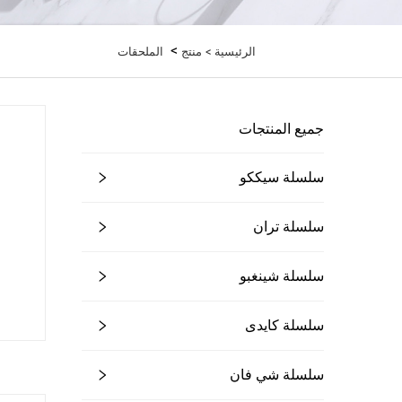
>
الرئيسية >
منتج
الملحقات
جميع المنتجات
سلسلة سيككو
سلسلة تران
سلسلة شينغبو
سلسلة كايدى
سلسلة شي فان