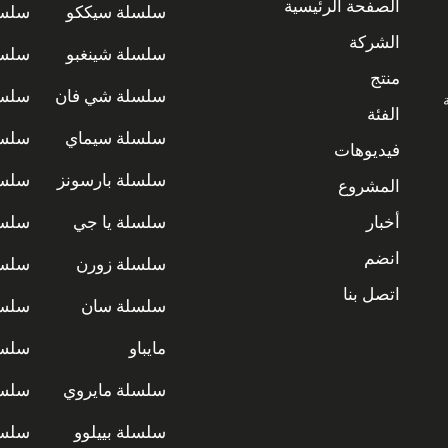
الصفحة الرئيسية
سلسلة سيككو
سلسل
الشركة
سلسلة شينغبو
سلسل
منتج
سلسلة شي فان
سلسل
ة
الفئة
سلسلة سيماي
سلسل
فيديوهات
سلسلة بارسونز
سلسل
المشروع
أخبار
سلسلة يا جي
سلسل
انضم
سلسلة زورن
سلسل
اتصل بنا
سلسلة سان
سلسل
مايباو
سلسل
سلسلة مايروي
سلسل
سلسلة بييلوو
سلسل