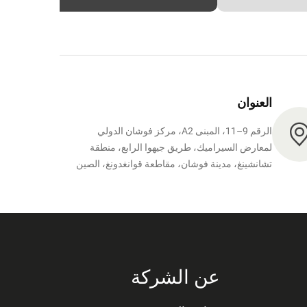
العنوان
الرقم 9–11، المبنى A2، مركز فوشان الدولي
لمعارض السيراميك، طريق جيهوا الرابع، منطقة
تشانشينغ، مدينة فوشان، مقاطعة قوانغدونغ، الصين
عن الشركة