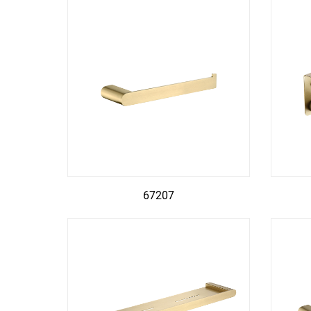
67207