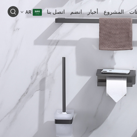
ات
المشروع
أخبار
انضم
اتصل بنا
AR