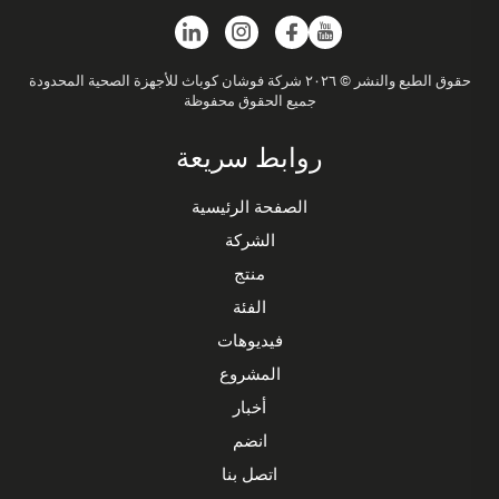
حقوق الطبع والنشر © ٢٠٢٦ شركة فوشان كوباث للأجهزة الصحية المحدودة
جميع الحقوق محفوظة
روابط سريعة
الصفحة الرئيسية
الشركة
منتج
الفئة
فيديوهات
المشروع
أخبار
انضم
اتصل بنا