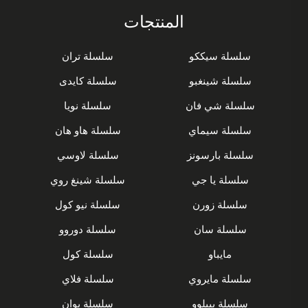
المنتجات
سلسلة سيككو
سلسلة تران
سلسلة شينغبو
سلسلة كايدى
سلسلة شي فان
سلسلة نويا
سلسلة سيماي
سلسلة هاو هان
سلسلة بارسونز
سلسلة لاوسي
سلسلة يا جي
سلسلة شينغ روي
سلسلة زورن
سلسلة نيو كول
سلسلة سان
سلسلة دوروو
مايباو
سلسلة كول
سلسلة مايروي
سلسلة فلاي
سلسلة بييلوو
سلسلة يوان