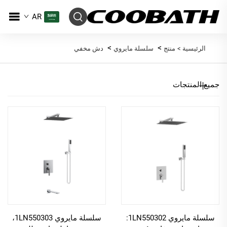
AR
>
>
الرئيسية >
منتج
سلسلة مايروي
دش مخفي
جميع المنتجات
سلسلة مايروي 1LN550302:
سلسلة مايروي 1LN550303،