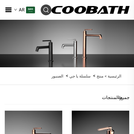
AR
>
>
الرئيسية >
منتج
سلسلة يا جي
الصنبور
جميع المنتجات