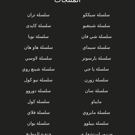
سلسلة سيككو
سلسلة تران
سلسلة شينغبو
سلسلة كايدى
سلسلة شي فان
سلسلة نويا
سلسلة سيماي
سلسلة هاو هان
سلسلة بارسونز
سلسلة لاوسي
سلسلة يا جي
سلسلة شينغ روي
سلسلة زورن
سلسلة نيو كول
سلسلة سان
سلسلة دوروو
مايباو
سلسلة كول
سلسلة مايروي
سلسلة فلاي
سلسلة بييلوو
سلسلة يوان
صنبور استشعاري
حنفية المطبخ