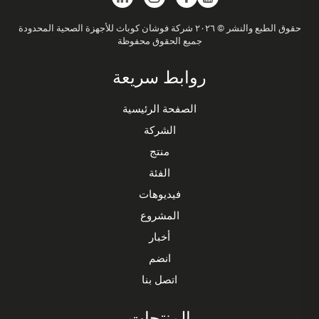
حقوق الطبع والنشر © ٢٠٢٦ شركة فوشان كوباث للأجهزة الصحية المحدودة
جميع الحقوق محفوظة
روابط سريعة
الصفحة الرئيسية
الشركة
منتج
الفئة
فيديوهات
المشروع
أخبار
انضم
اتصل بنا
المنتجات