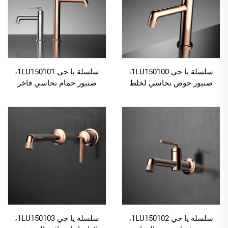
سلسلة يا جي 1LU150100،
سلسلة يا جي 1LU150101،
صنبور حوض نحاسي لخلط
صنبور حمام نحاسي فاخر
الماء البارد والساخن، مثبت
بفتحة واحدة مثبت على
على السطح بفتحة واحدة
السطح، مع خلاط ماء بارد
للاستخدام في الحمام، لون
وساخن، لون رمادي فضي
ذهبي وردي
سلسلة يا جي 1LU150102،
سلسلة يا جي 1LU150103،