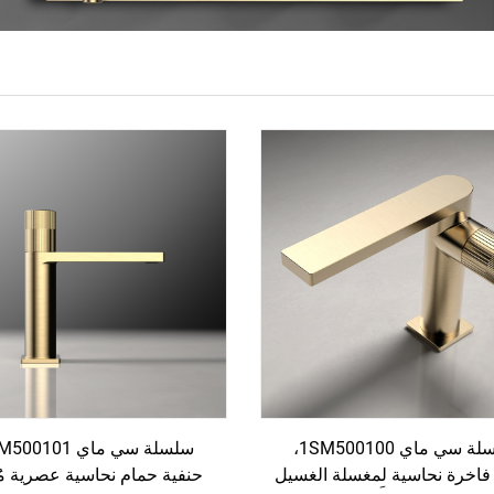
سلسلة سي ماي 1SM500100،
فاخرة نحاسية لمغسلة الغسيل
حنفية حمام نحاسية عصرية مُر