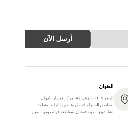
أرسل الآن
العنوان
الرقم 9–11، المبنى A2، مركز فوشان الدولي
لمعارض السيراميك، طريق جيهوا الرابع، منطقة
تشانشينغ، مدينة فوشان، مقاطعة قوانغدونغ، الصين