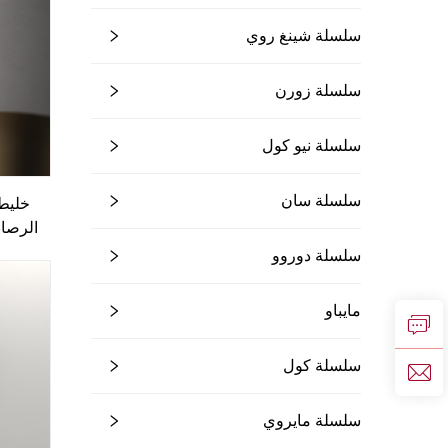
سلسلة شينغ روي
سلسلة زورن
سلسلة نيو كول
سلسلة سان
خليط
الرصا
سلسلة دوروو
الحما
بال
مايباو
سلسلة كول
سلسلة مايروي