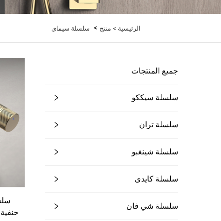
>
الرئيسية >
منتج
سلسلة سيماي
جميع المنتجات
سلسلة سيككو
سلسلة تران
سلسلة شينغبو
سلسلة كايدى
سلسلة شي فان
حنفية 