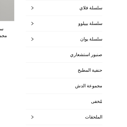
سلسلة فلاي
سلسلة بييلوو
مجمو
سلسلة يوان
مقاوم
بالجم
صنبور استشعاري
حنفية المطبخ
مجموعة الدش
مُخفى
الملحقات