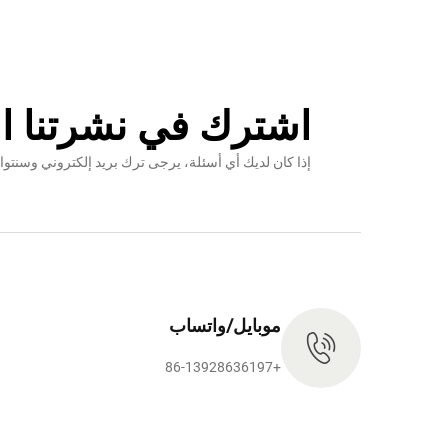
اشترك في نشرتنا ال
إذا كان لديك أي أسئلة، يرجى ترك بريد إلكتروني وس
موبايل/واتساب
+86-13928636197