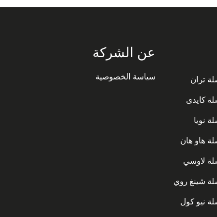
عن الشركة
سياسة الخصوصية
ة تران
ة كايدى
ة نويا
ة هاو هان
ة لاوسي
ة شينغ روي
ة نيو كول