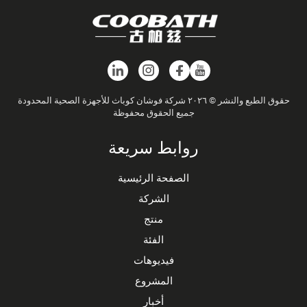
حقوق الطبع والنشر © ٢٠٢٦ شركة فوشان كوباث للأجهزة الصحية المحدودة
جميع الحقوق محفوظة
روابط سريعة
الصفحة الرئيسية
الشركة
منتج
الفئة
فيديوهات
المشروع
أخبار