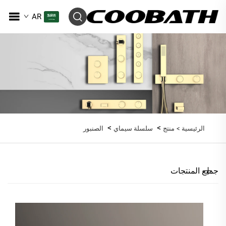
AR
>
>
الرئيسية >
منتج
سلسلة سيماي
الصنبور
جميع المنتجات