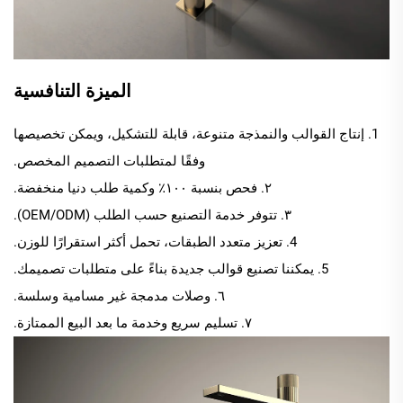
الميزة التنافسية
1. إنتاج القوالب والنمذجة متنوعة، قابلة للتشكيل، ويمكن تخصيصها
وفقًا لمتطلبات التصميم المخصص.
٢. فحص بنسبة ١٠٠٪ وكمية طلب دنيا منخفضة.
٣. تتوفر خدمة التصنيع حسب الطلب (OEM/ODM).
4. تعزيز متعدد الطبقات، تحمل أكثر استقرارًا للوزن.
5. يمكننا تصنيع قوالب جديدة بناءً على متطلبات تصميمك.
٦. وصلات مدمجة غير مسامية وسلسة.
٧. تسليم سريع وخدمة ما بعد البيع الممتازة.