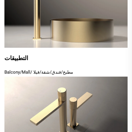
التطبيقات
مطبخ/فندق/شقة/فيلا
/Balcony/Mall