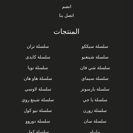
انضم
اتصل بنا
المنتجات
سلسلة سيككو
سلسلة تران
سلسلة شينغبو
سلسلة كايدى
سلسلة شي فان
سلسلة نويا
سلسلة سيماي
سلسلة هاو هان
سلسلة بارسونز
سلسلة لاوسي
سلسلة يا جي
سلسلة شينغ روي
سلسلة زورن
سلسلة نيو كول
سلسلة سان
سلسلة دوروو
مايباو
سلسلة كول