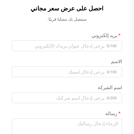
احصل على عرض سعر مجاني
سيتصل بك ممثلنا قريبًا.
بريد إلكتروني
0/100
الاسم
0/100
اسم الشركة
0/200
رسالة