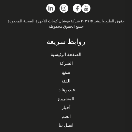
حقوق الطبع والنشر © ٢٠٢٦ شركة فوشان كوباث للأجهزة الصحية المحدودة
جميع الحقوق محفوظة
روابط سريعة
الصفحة الرئيسية
الشركة
منتج
الفئة
فيديوهات
المشروع
أخبار
انضم
اتصل بنا