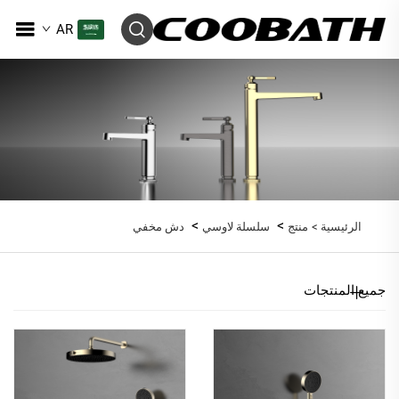
AR
>
>
الرئيسية >
منتج
سلسلة لاوسي
دش مخفي
جميع المنتجات