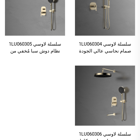
سلسلة لاوسي 1LU060304
سلسلة لاوسي 1LU060305
صمام نحاسي عالي الجودة
نظام دوش سبا مُخفي من
مُخفي لدوش الأمطار ونظام
النحاس، يشمل خلاط دوش
خلاط الحمام ذو النافورة بلون
الأمطار وفوهة النافورة، بلون
الذهب
الوردي الذهبي
سلسلة لاوسي 1LU060306