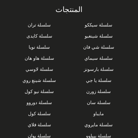
المنتجات
سلسلة سيككو
سلسلة تران
سلسلة شينغبو
سلسلة كايدى
سلسلة شي فان
سلسلة نويا
سلسلة سيماي
سلسلة هاو هان
سلسلة بارسونز
سلسلة لاوسي
سلسلة يا جي
سلسلة شينغ روي
سلسلة زورن
سلسلة نيو كول
سلسلة سان
سلسلة دوروو
مايباو
سلسلة كول
سلسلة مايروي
سلسلة فلاي
سلسلة بييلوو
سلسلة يوان