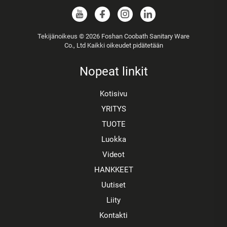
Tekijänoikeus © 2026 Foshan Coobath Sanitary Ware
Co., Ltd Kaikki oikeudet pidätetään
Nopeat linkit
Kotisivu
YRITYS
TUOTE
Luokka
Videot
HANKKEET
Uutiset
Liity
Kontakti