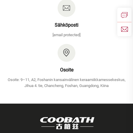
Sähköposti
[email protected]
Osoite
Osoite: 9–11, A2, Foshanin kansainvälinen keraamiikkamessekeskus,
Jihua 4. tie, Chancheng, Foshan, Guangdong, Kiina