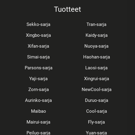
Tuotteet
Sekko-sarja
Tran-sarja
Xingbo-sarja
Kaidy-sarja
Xifan-sarja
Nuoya-sarja
Simai-sarja
Haohan-sarja
Parsons-sarja
Laosi-sarja
Yaji-sarja
Xingrui-sarja
Zorn-sarja
NewCool-sarja
Aurinko-sarja
Duruo-sarja
Maibao
Cool-sarja
Mairui-sarja
Fly-sarja
Peiluo-sarja
Yuan-sarja