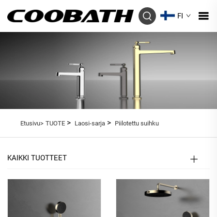
FI
>
>
Etusivu>
TUOTE
Laosi-sarja
Piilotettu suihku
KAIKKI TUOTTEET