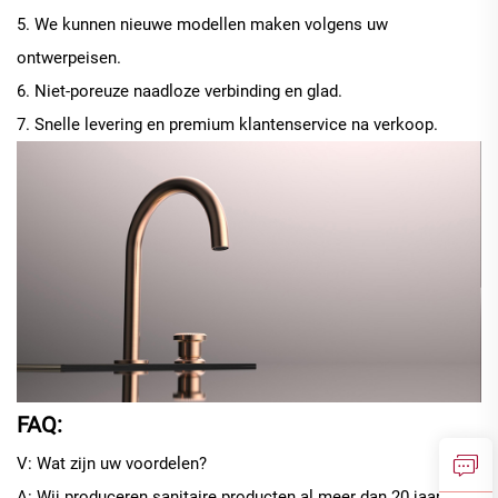
5. We kunnen nieuwe modellen maken volgens uw
ontwerpeisen.
6. Niet-poreuze naadloze verbinding en glad.
7. Snelle levering en premium klantenservice na verkoop.
FAQ:
V: Wat zijn uw voordelen?
A: Wij produceren sanitaire producten al meer dan 20 jaar. Op