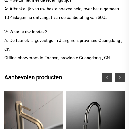
Q: Hoe zit het met de leveringstijd?
A: Afhankelijk van uw bestelhoeveelheid, over het algemeen
10
-
45
dagen na ontvangst van de aanbetaling van 30%.
V: Waar is uw fabriek?
A: De fabriek is gevestigd in Jiangmen, provincie Guangdong
,
CN
Offline
showroom in
Foshan, provincie Guangdong
, CN
Aanbevolen producten