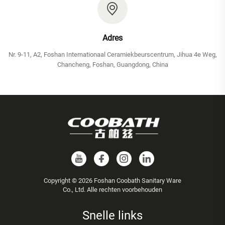
Adres
Nr. 9-11, A2, Foshan Internationaal Ceramiekbeurscentrum, Jihua 4e Weg,
Chancheng, Foshan, Guangdong, China
Copyright © 2026 Foshan Coobath Sanitary Ware
Co., Ltd. Alle rechten voorbehouden
Snelle links