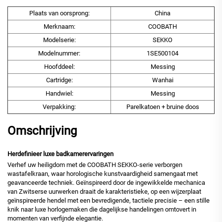
Plaats van oorsprong:
China
Merknaam:
COOBATH
Modelserie:
SEKKO
Modelnummer:
1SE500104
Hoofddeel:
Messing
Cartridge:
Wanhai
Handwiel:
Messing
Verpakking:
Parelkatoen + bruine doos
Omschrijving
Herdefinieer luxe badkamerervaringen
Verhef uw heiligdom met de COOBATH SEKKO-serie verborgen
wastafelkraan, waar horologische kunstvaardigheid samengaat met
geavanceerde techniek. Geïnspireerd door de ingewikkelde mechanica
van Zwitserse uurwerken draait de karakteristieke, op een wijzerplaat
geïnspireerde hendel met een bevredigende, tactiele precisie – een stille
knik naar luxe horlogemaken die dagelijkse handelingen omtovert in
momenten van verfijnde elegantie.