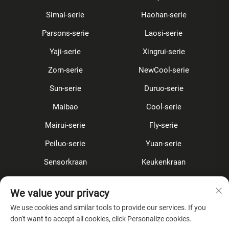
Simai-serie
Haohan-serie
Parsons-serie
Laosi-serie
Yaji-serie
Xingrui-serie
Zorn-serie
NewCool-serie
Sun-serie
Duruo-serie
Maibao
Cool-serie
Mairui-serie
Fly-serie
Peiluo-serie
Yuan-serie
Sensorkraan
Keukenkraan
Douche Set
Verborgen
We value your privacy
Accessoires
We use cookies and similar tools to provide our services. If you
don't want to accept all cookies, click Personalize cookies.