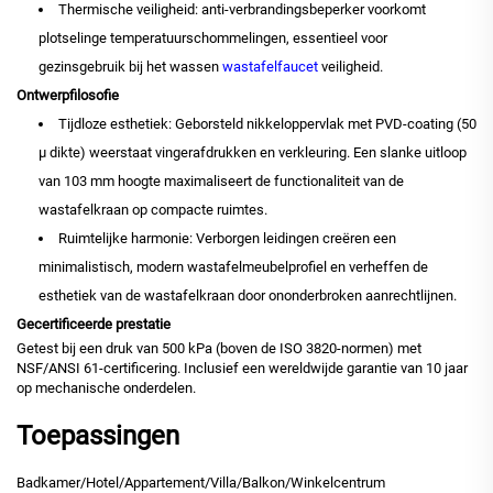
Thermische veiligheid: anti-verbrandingsbeperker voorkomt
plotselinge temperatuurschommelingen, essentieel voor
gezinsgebruik bij het wassen
wastafelfaucet
veiligheid.
Ontwerpfilosofie
Tijdloze esthetiek: Geborsteld nikkeloppervlak met PVD-coating (50
μ dikte) weerstaat vingerafdrukken en verkleuring. Een slanke uitloop
van 103 mm hoogte maximaliseert de functionaliteit van de
wastafelkraan op compacte ruimtes.
Ruimtelijke harmonie: Verborgen leidingen creëren een
minimalistisch, modern wastafelmeubelprofiel en verheffen de
esthetiek van de wastafelkraan door ononderbroken aanrechtlijnen.
Gecertificeerde prestatie
Getest bij een druk van 500 kPa (boven de ISO 3820-normen) met
NSF/ANSI 61-certificering. Inclusief een wereldwijde garantie van 10 jaar
op mechanische onderdelen.
Toepassingen
Badkamer/Hotel/Appartement/Villa/Balkon/Winkelcentrum