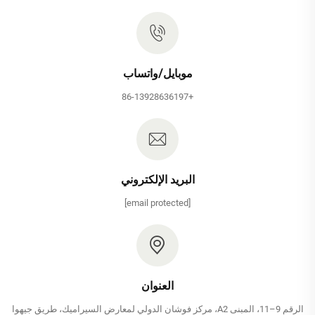
موبايل/واتساب
+86-13928636197
البريد الإلكتروني
[email protected]
العنوان
الرقم 9–11، المبنى A2، مركز فوشان الدولي لمعارض السيراميك، طريق جيهوا