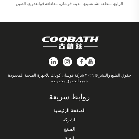
الرابع، منطقة تشانشينغ، مدينة فوشان، مقاطعة قوانغدونغ، الصين
حقوق الطبع والنشر © ٢٠٢٦ شركة فوشان كوباث للأجهزة الصحية المحدودة
جميع الحقوق محفوظة
روابط سريعة
الصفحة الرئيسية
الشركة
المنتج
الفئة