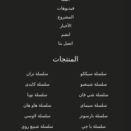
فيديوهات
المشروع
الأخبار
انضم
اتصل بنا
المنتجات
سلسلة سيككو
سلسلة تران
سلسلة شينغبو
سلسلة كايدى
سلسلة شي فان
سلسلة نويا
سلسلة سيماي
سلسلة هاو هان
سلسلة بارسونز
سلسلة لاوسي
سلسلة يا جي
سلسلة شينغ روي