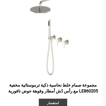
مجموعة صمام خلط نحاسية ذكية ترموستاتية مخفية
LE860205 مع رأس دُش أمطار وفوهة حوض نافورية
استفسار