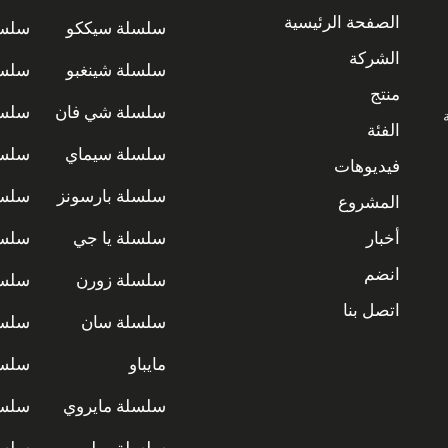
الصفحة الرئيسية
سلسلة سيككو
سلسل
الشركة
سلسلة شينغبو
سلسل
منتج
سلسلة شي فان
سلسل
ة
الفئة
سلسلة سيماي
سلسل
فيديوهات
سلسلة بارسونز
سلسل
المشروع
أخبار
سلسلة يا جي
سلسل
انضم
سلسلة زورن
سلسل
اتصل بنا
سلسلة سان
سلسل
مايباو
سلسل
سلسلة مايروي
سلسل