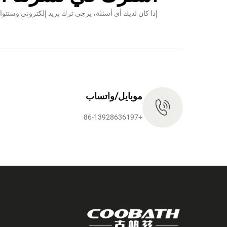
إذا كان لديك أي أسئلة، يرجى ترك بريد إلكتروني وس
موبايل/واتساب
+86-13928636197