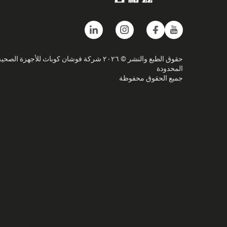
حقوق الطبع والنشر © ٢٠٢٦ شركة فوشان كوباث للأجهزة الصحي
المحدودة
جميع الحقوق محفوظة