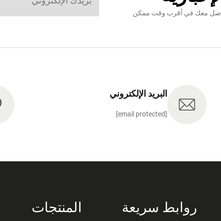
نتواصل معك في أقرب وقت ممكن
البريد الإلكتروني
[email protected]
روابط سريعة
المنتجات