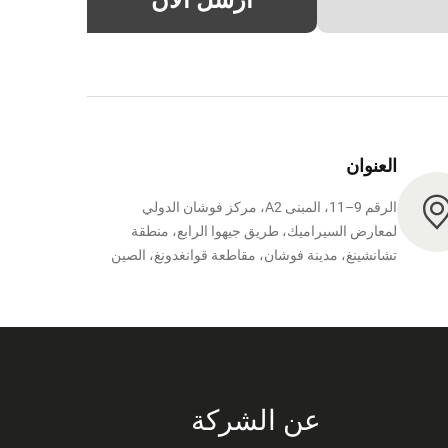
أرسل الآن
العنوان
الرقم 9–11، المبنى A2، مركز فوشان الدولي
لمعارض السيراميك، طريق جيهوا الرابع، منطقة
تشانشينغ، مدينة فوشان، مقاطعة قوانغدونغ، الصين
عن الشركة