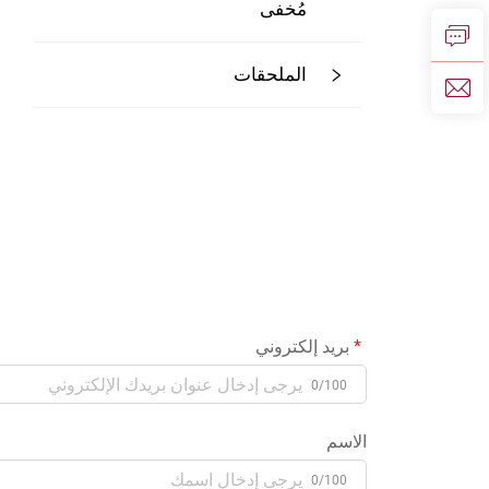
مُخفى
الملحقات
بريد إلكتروني
0/100
الاسم
0/100