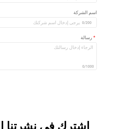
اسم الشركة
0/200
رسالة
0/1000
اشترك في نشرتنا ال