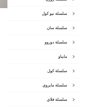
سلسلة نيو كول
سلسلة سان
سلسلة دوروو
مايباو
سلسلة كول
سلسلة مايروي
سلسلة فلاي