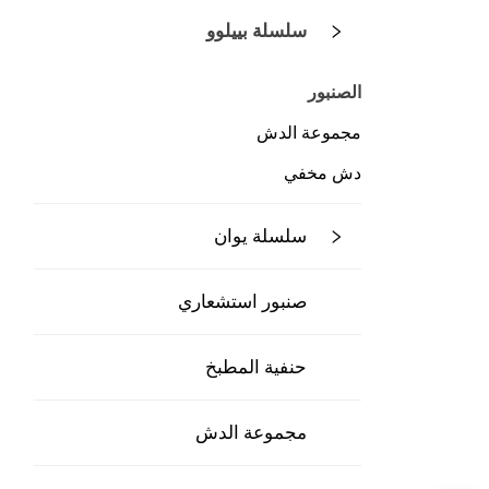
سلسلة بييلوو
الصنبور
مجموعة الدش
دش مخفي
سلسلة يوان
صنبور استشعاري
حنفية المطبخ
مجموعة الدش