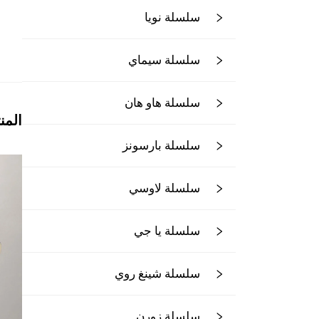
سلسلة نويا
سلسلة سيماي
سلسلة هاو هان
المن
سلسلة بارسونز
سلسلة لاوسي
سلسلة يا جي
سلسلة شينغ روي
سلسلة زورن