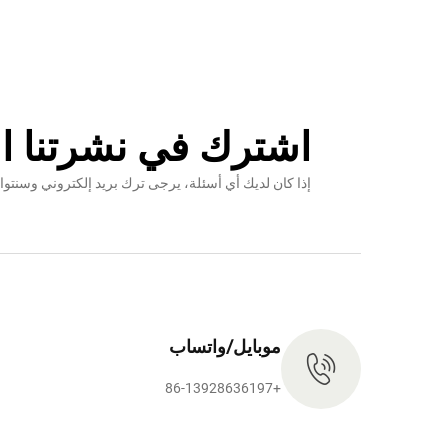
اشترك في نشرتنا ال
إذا كان لديك أي أسئلة، يرجى ترك بريد إلكتروني وس
موبايل/واتساب
+86-13928636197