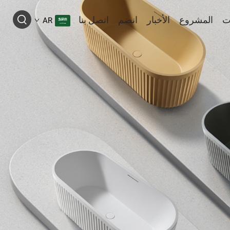
ت
المشروع
الأخبار
انضم
اتصل بنا
AR