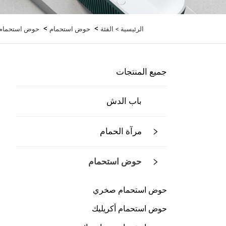
>
>
الرئيسية >
الفئة
حوض استحمام
حوض استحمام بت
جميع المنتجات
باب الدش
مرآة الحمام
حوض استحمام
حوض استحمام صخري
حوض استحمام أكريليك