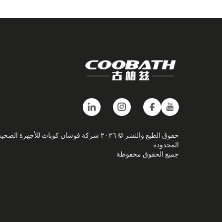
حقوق الطبع والنشر © ٢٠٢٦ شركة فوشان كوباث للأجهزة الصحي
المحدودة
جميع الحقوق محفوظة