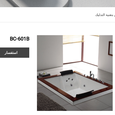
قنية التدليك
BC-601B
استفسار