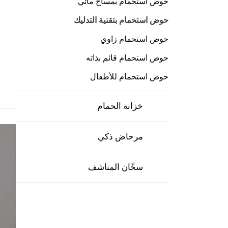
حوض استحمام بمساج مائي
حوض استحمام بتقنية التدليك
حوض استحمام زاوي
حوض استحمام قائم بذاته
حوض استحمام للأطفال
خزانة الحمام
مرحاض ذكي
سخّان المناشف