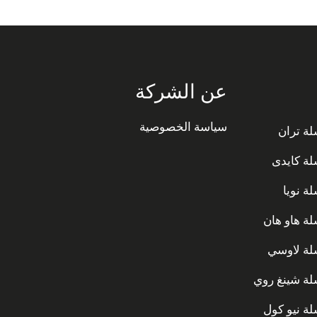
عن الشركة
سياسة الخصوصية
ة تران
ة كايدى
ة نويا
ة هاو هان
ة لاوسي
ة شينغ روي
ة نيو كول