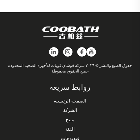
حقوق الطبع والنشر © ٢٠٢٦ شركة فوشان كوباث للأجهزة الصحية المحدودة
جميع الحقوق محفوظة
روابط سريعة
الصفحة الرئيسية
الشركة
منتج
الفئة
فيديوهات