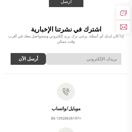
أرسل
اشترك في نشرتنا الإخبارية
إذا كان لديك أي أسئلة، يرجى ترك بريد إلكتروني وسنتواصل معك في أقرب
وقت ممكن
أرسل الآن
موبايل/واتساب
+86-13928636197