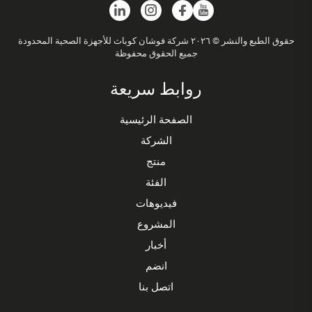
حقوق الطبع والنشر © ٢٠٢٦ شركة فوشان كوباث للأجهزة الصحية المحدودة
جميع الحقوق محفوظة
روابط سريعة
الصفحة الرئيسية
الشركة
منتج
الفئة
فيديوهات
المشروع
أخبار
انضم
اتصل بنا