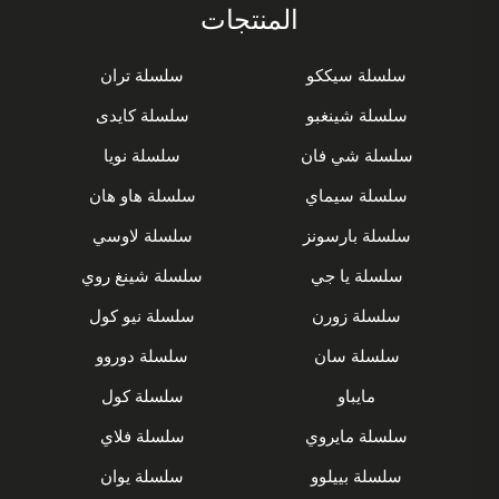
المنتجات
سلسلة سيككو
سلسلة تران
سلسلة شينغبو
سلسلة كايدى
سلسلة شي فان
سلسلة نويا
سلسلة سيماي
سلسلة هاو هان
سلسلة بارسونز
سلسلة لاوسي
سلسلة يا جي
سلسلة شينغ روي
سلسلة زورن
سلسلة نيو كول
سلسلة سان
سلسلة دوروو
مايباو
سلسلة كول
سلسلة مايروي
سلسلة فلاي
سلسلة بييلوو
سلسلة يوان