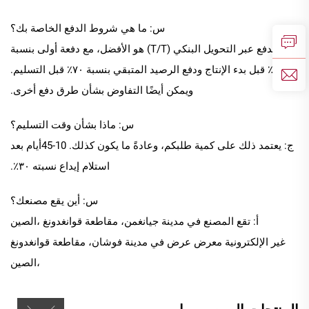
س: ما هي شروط الدفع الخاصة بك؟
ج: الدفع عبر التحويل البنكي (T/T) هو الأفضل، مع دفعة أولى بنسبة
٣٠٪ قبل بدء الإنتاج ودفع الرصيد المتبقي بنسبة ٧٠٪ قبل التسليم.
ويمكن أيضًا التفاوض بشأن طرق دفع أخرى.
س: ماذا بشأن وقت التسليم؟
ج: يعتمد ذلك على كمية طلبكم، وعادةً ما يكون كذلك.
10
-
45
أيام بعد
استلام إيداع نسبته ٣٠٪.
س: أين يقع مصنعك؟
أ: تقع المصنع في مدينة جيانغمن، مقاطعة قوانغدونغ
،الصين
غير الإلكترونية
معرض عرض في
مدينة فوشان، مقاطعة قوانغدونغ
،الصين