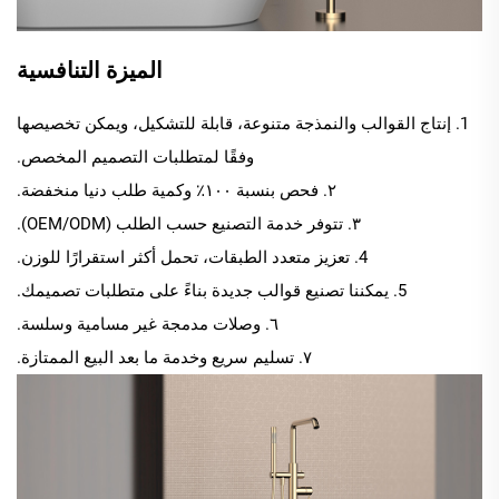
الميزة التنافسية
1. إنتاج القوالب والنمذجة متنوعة، قابلة للتشكيل، ويمكن تخصيصها
وفقًا لمتطلبات التصميم المخصص.
٢. فحص بنسبة ١٠٠٪ وكمية طلب دنيا منخفضة.
٣. تتوفر خدمة التصنيع حسب الطلب (OEM/ODM).
4. تعزيز متعدد الطبقات، تحمل أكثر استقرارًا للوزن.
5. يمكننا تصنيع قوالب جديدة بناءً على متطلبات تصميمك.
٦. وصلات مدمجة غير مسامية وسلسة.
٧. تسليم سريع وخدمة ما بعد البيع الممتازة.