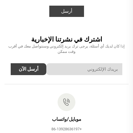
أرسل
اشترك في نشرتنا الإخبارية
إذا كان لديك أي أسئلة، يرجى ترك بريد إلكتروني وسنتواصل معك في أقرب
وقت ممكن
أرسل الآن
موبايل/واتساب
+86-13928636197