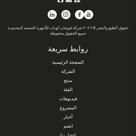
حقوق الطبع والنشر © ٢٠٢٦ شركة فوشان كوباث للأجهزة الصحية المحدودة
جميع الحقوق محفوظة
روابط سريعة
الصفحة الرئيسية
الشركة
منتج
الفئة
فيديوهات
المشروع
أخبار
انضم
اتصل بنا