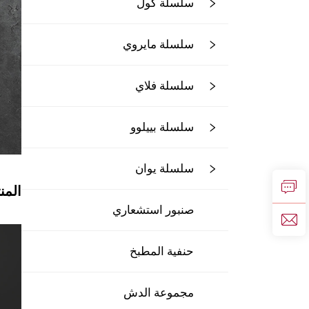
سلسلة كول
سلسلة مايروي
سلسلة فلاي
سلسلة بييلوو
سلسلة يوان
المن
صنبور استشعاري
حنفية المطبخ
مجموعة الدش