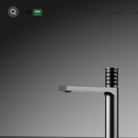
ات
المشروع
أخبار
انضم
اتصل بنا
AR