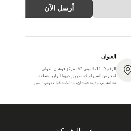
أرسل الآن
العنوان
الرقم 9–11، المبنى A2، مركز فوشان الدولي
لمعارض السيراميك، طريق جيهوا الرابع، منطقة
تشانشينغ، مدينة فوشان، مقاطعة قوانغدونغ، الصين