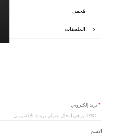
مُخفى
الملحقات
بريد إلكتروني
0/100
الاسم