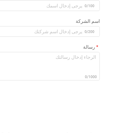
0/100
اسم الشركة
0/200
رسالة
0/1000