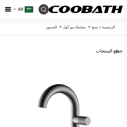
AR
>
>
الرئيسية >
منتج
سلسلة نيو كول
الصنبور
جميع المنتجات