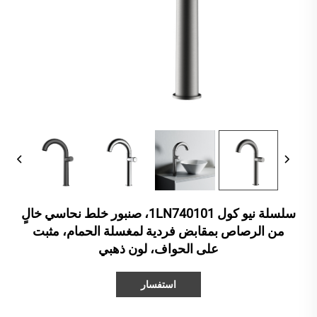
سلسلة نيو كول 1LN740101، صنبور خلط نحاسي خالٍ
من الرصاص بمقابض فردية لمغسلة الحمام، مثبت
على الحواف، لون ذهبي
استفسار