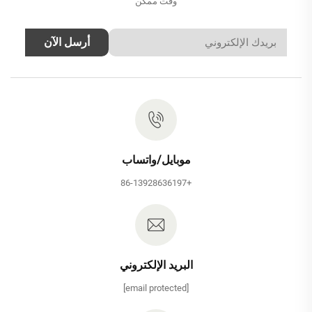
وقت ممكن
أرسل الآن
موبايل/واتساب
+86-13928636197
البريد الإلكتروني
[email protected]