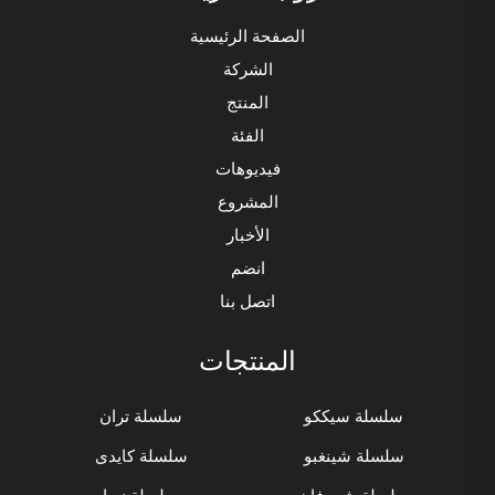
الصفحة الرئيسية
الشركة
المنتج
الفئة
فيديوهات
المشروع
الأخبار
انضم
اتصل بنا
المنتجات
سلسلة سيككو
سلسلة تران
سلسلة شينغبو
سلسلة كايدى