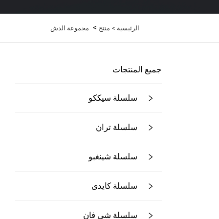
>
الرئيسية >
منتج
مجموعة الدش
جميع المنتجات
سلسلة سيككو
سلسلة تران
سلسلة شينغبو
سلسلة كايدى
سلسلة شي فان