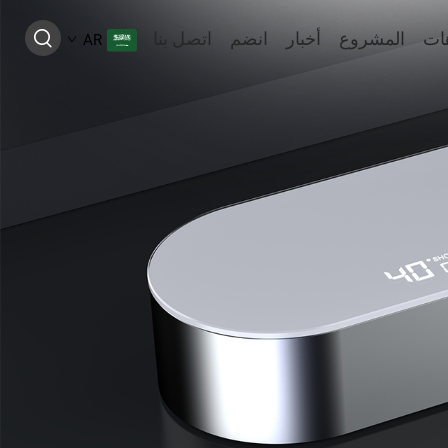
ات
المشروع
أخبار
انضم
اتصل بنا
AR