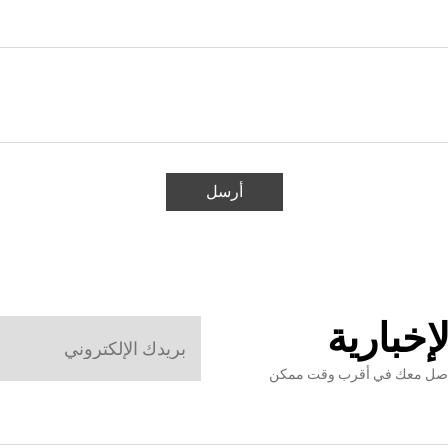
أرسل
إخبارية
نتواصل معك في أقرب وقت ممكن