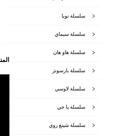
سلسلة نويا
سلسلة سيماي
سلسلة هاو هان
المن
سلسلة بارسونز
سلسلة لاوسي
سلسلة يا جي
سلسلة شينغ روي