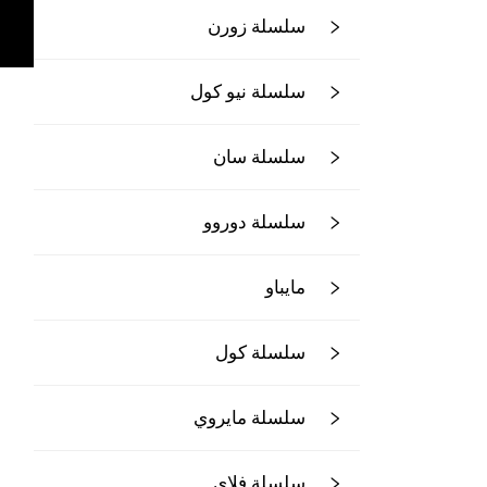
سلسلة زورن
سلسلة نيو كول
سلسلة سان
سلسلة دوروو
مايباو
سلسلة كول
سلسلة مايروي
سلسلة فلاي