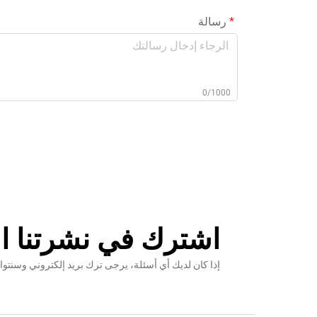
رسالة
0/1000
اشترك في نشرتنا ال
إذا كان لديك أي أسئلة، يرجى ترك بريد إلكتروني وس