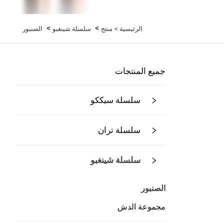
>
>
الرئيسية >
منتج
سلسلة شينغبو
الصنبور
جميع المنتجات
سلسلة سيككو
سلسلة تران
سلسلة شينغبو
الصنبور
مجموعة الدش