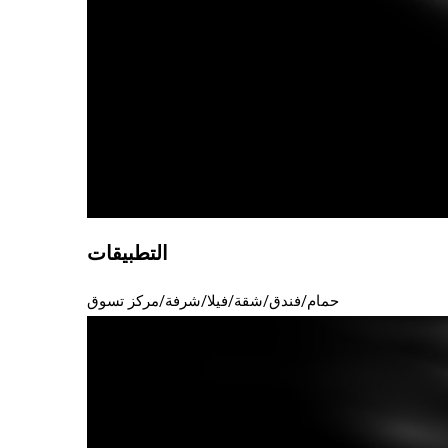
التطبيقات
حمام/فندق/شقة/فيلا/شرفة/مركز تسوق