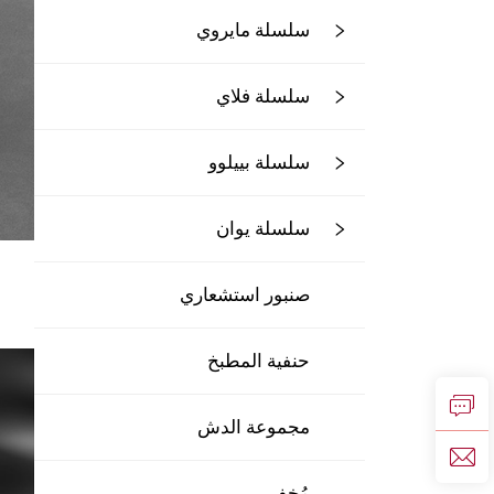
سلسلة مايروي
سلسلة فلاي
سلسلة بييلوو
سلسلة يوان
صنبور استشعاري
حنفية المطبخ
مجموعة الدش
مُخفى