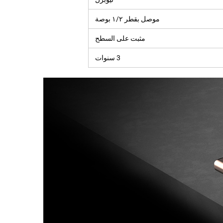
موصل بقطر ١/٢ بوصة
مثبت على السطح
3 سنوات