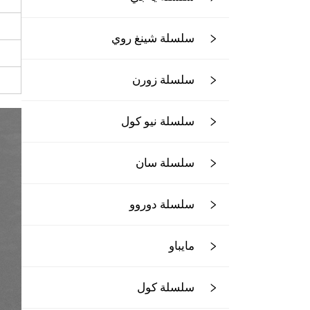
سلسلة شينغ روي
سلسلة زورن
سلسلة نيو كول
سلسلة سان
سلسلة دوروو
مايباو
سلسلة كول