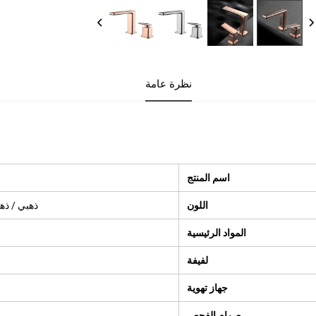
نظرة عامة
اسم المنتج
اللون
ذهبي / ذهب
المواد الرئيسية
لفيفة
جهاز تهوية
صمام الفحص