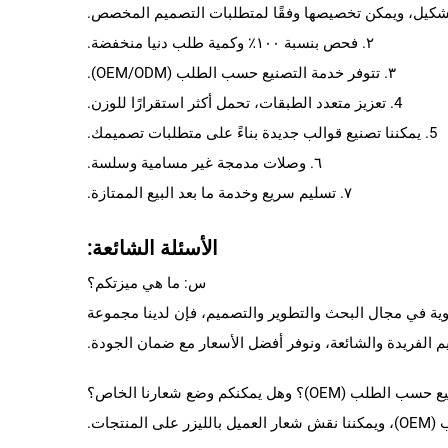
٢. فحص بنسبة ١٠٠٪ وكمية طلب دنيا منخفضة.
٣. تتوفر خدمة التصنيع حسب الطلب (OEM/ODM).
4. تعزيز متعدد الطبقات، تحمل أكثر استقرارًا للوزن.
5. يمكننا تصنيع قوالب جديدة بناءً على متطلبات تصميمك.
٦. وصلات مدمجة غير مسامية وسلسة.
٧. تسليم سريع وخدمة ما بعد البيع الممتازة.
الأسئلة الشائعة:
س: ما هي ميزتكم؟
امًا. وباستنادنا إلى قدراتنا القوية في مجال البحث والتطوير والتصميم، فإن لدينا مجموعة
 الفريدة والشائعة، ونوفر أفضل الأسعار مع ضمان الجودة.
هل يمكنكم وضع شعارنا الخاص؟
تجات.