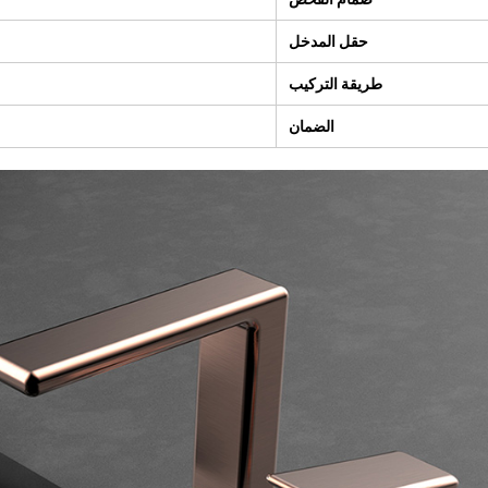
حقل المدخل
طريقة التركيب
الضمان