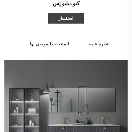
كيو دبليو إس
استفسار
نظرة عامة
المنتجات الموصى بها