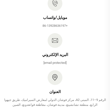
موبايل/واتساب
+86-13928636197
البريد الإلكتروني
[email protected]
العنوان
الرقم 9–11، المبنى A2، مركز فوشان الدولي لمعارض السيراميك، طريق جيهوا
الرابع، منطقة تشانشينغ، مدينة فوشان، مقاطعة قوانغدونغ، الصين