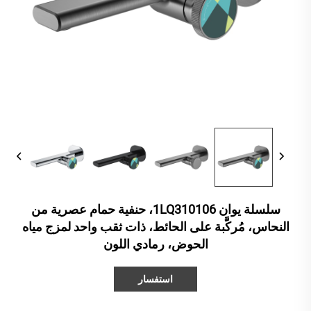
سلسلة يوان 1LQ310106، حنفية حمام عصرية من
النحاس، مُركَّبة على الحائط، ذات ثقب واحد لمزج مياه
الحوض، رمادي اللون
استفسار