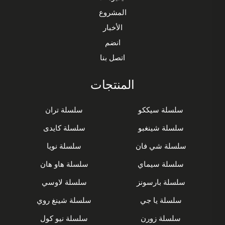
المشروع
الأخبار
انضم
اتصل بنا
المنتجات
سلسلة سيككو
سلسلة تران
سلسلة شينغبو
سلسلة كايدى
سلسلة شي فان
سلسلة نويا
سلسلة سيماي
سلسلة هاو هان
سلسلة بارسونز
سلسلة لاوسي
سلسلة يا جي
سلسلة شينغ روي
سلسلة زورن
سلسلة نيو كول