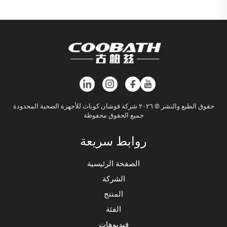
حقوق الطبع والنشر © ٢٠٢٦ شركة فوشان كوباث للأجهزة الصحية المحدودة
جميع الحقوق محفوظة
روابط سريعة
الصفحة الرئيسية
الشركة
المنتج
الفئة
فيديوهات