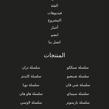
الفئة
فيديوهات
المشروع
أخبار
انضم
اتصل بنا
المنتجات
سلسلة سيككو
سلسلة تران
سلسلة شينغبو
سلسلة كايدى
سلسلة شي فان
سلسلة نويا
سلسلة سيماي
سلسلة هاو هان
سلسلة بارسونز
سلسلة لاوسي