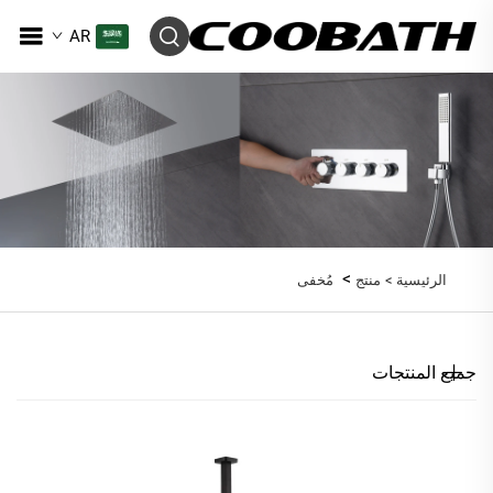
AR
>
الرئيسية >
منتج
مُخفى
جميع المنتجات