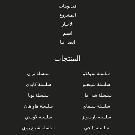
فيديوهات
المشروع
الأخبار
انضم
اتصل بنا
المنتجات
سلسلة سيككو
سلسلة تران
سلسلة شينغبو
سلسلة كايدى
سلسلة شي فان
سلسلة نويا
سلسلة سيماي
سلسلة هاو هان
سلسلة بارسونز
سلسلة لاوسي
سلسلة يا جي
سلسلة شينغ روي