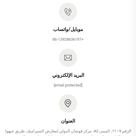
موبايل/واتساب
+86-13928636197
البريد الإلكتروني
[email protected]
العنوان
الرقم 9–11، المبنى A2، مركز فوشان الدولي لمعارض السيراميك، طريق جيهوا