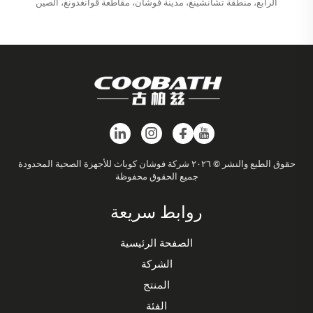
الرابع، منطقة تشانشينغ، مدينة فوشان، مقاطعة قوانغدونغ، الصين
حقوق الطبع والنشر © ٢٠٢٦ شركة فوشان كوباث للأجهزة الصحية المحدودة
جميع الحقوق محفوظة
روابط سريعة
الصفحة الرئيسية
الشركة
المنتج
الفئة