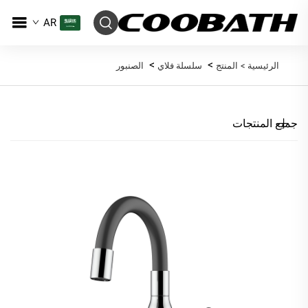
AR
>
>
الرئيسية >
المنتج
سلسلة فلاي
الصنبور
جميع المنتجات