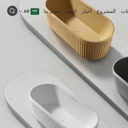
ات
المشروع
أخبار
انضم
اتصل بنا
AR