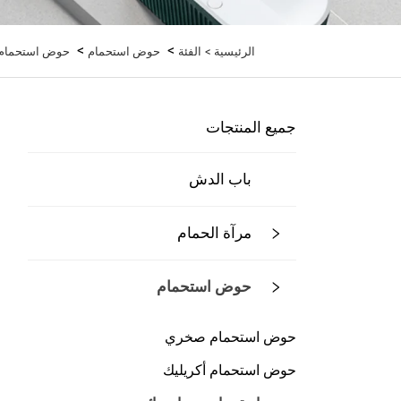
>
>
الرئيسية >
الفئة
حوض استحمام
حوض استحمام 
جميع المنتجات
باب الدش
مرآة الحمام
حوض استحمام
حوض استحمام صخري
حوض استحمام أكريليك