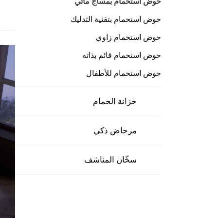
حوض استحمام بمساج مائي
حوض استحمام بتقنية التدليك
حوض استحمام زاوي
حوض استحمام قائم بذاته
حوض استحمام للأطفال
خزانة الحمام
مرحاض ذكي
سخّان المناشف