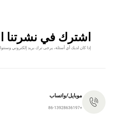
اشترك في نشرتنا ال
إذا كان لديك أي أسئلة، يرجى ترك بريد إلكتروني وس
موبايل/واتساب
+86-13928636197