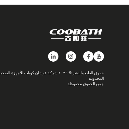
حقوق الطبع والنشر © ٢٠٢٦ شركة فوشان كوباث للأجهزة الصحي
المحدودة
جميع الحقوق محفوظة