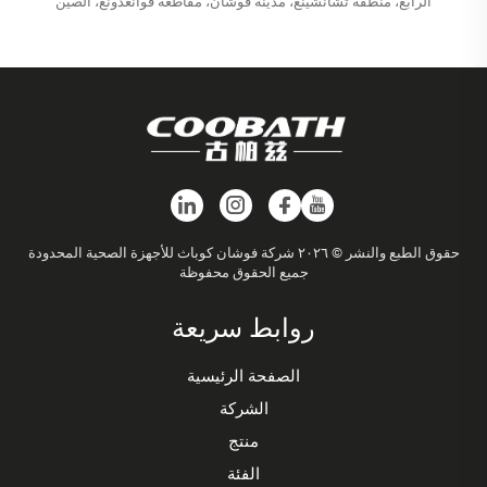
الرابع، منطقة تشانشينغ، مدينة فوشان، مقاطعة قوانغدونغ، الصين
حقوق الطبع والنشر © ٢٠٢٦ شركة فوشان كوباث للأجهزة الصحية المحدودة
جميع الحقوق محفوظة
روابط سريعة
الصفحة الرئيسية
الشركة
منتج
الفئة