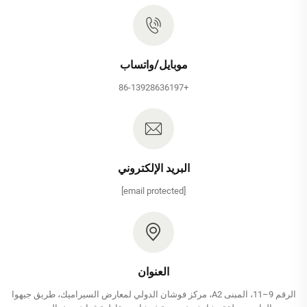
موبايل/واتساب
+86-13928636197
البريد الإلكتروني
[email protected]
العنوان
الرقم 9–11، المبنى A2، مركز فوشان الدولي لمعارض السيراميك، طريق جيهوا