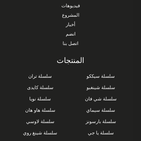
فيديوهات
المشروع
أخبار
انضم
اتصل بنا
المنتجات
سلسلة سيككو
سلسلة تران
سلسلة شينغبو
سلسلة كايدى
سلسلة شي فان
سلسلة نويا
سلسلة سيماي
سلسلة هاو هان
سلسلة بارسونز
سلسلة لاوسي
سلسلة يا جي
سلسلة شينغ روي