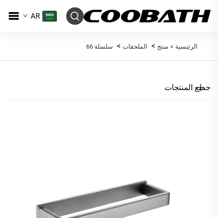
AR
>
>
الرئيسية >
منتج
الملحقات
سلسلة 66
جميع المنتجات