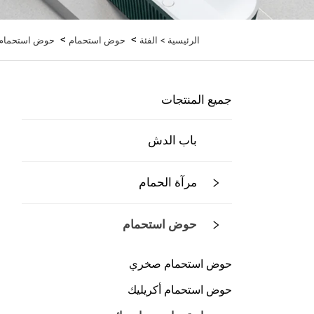
>
>
الرئيسية >
الفئة
حوض استحمام
حوض استحمام 
جميع المنتجات
باب الدش
مرآة الحمام
حوض استحمام
حوض استحمام صخري
حوض استحمام أكريليك