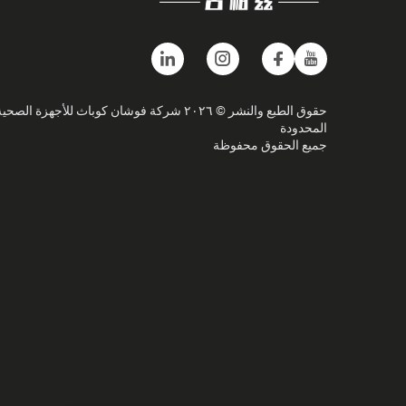
حقوق الطبع والنشر © ٢٠٢٦ شركة فوشان كوباث للأجهزة الصحي
المحدودة
جميع الحقوق محفوظة