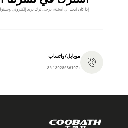
إذا كان لديك أي أسئلة، يرجى ترك بريد إلكتروني وس
موبايل/واتساب
+86-13928636197