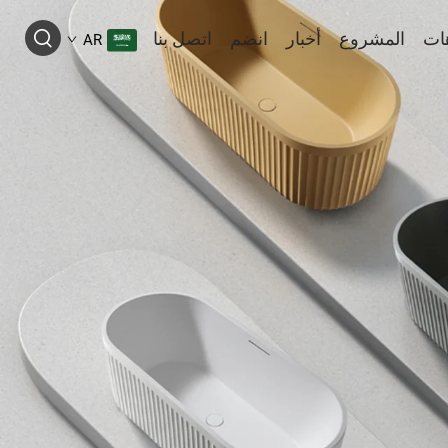
ات
المشروع
أخبار
انضم
اتصل بنا
AR