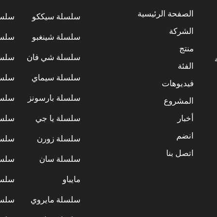
الصفحة الرئيسية
سلسلة سيككو
سلسل
الشركة
سلسلة شينغبو
سلسل
منتج
سلسلة شي فان
سلسل
ة
الفئة
سلسلة سيماي
سلسل
فيديوهات
سلسلة بارسونز
سلسل
المشروع
أخبار
سلسلة يا جي
سلسل
انضم
سلسلة زورن
سلسل
اتصل بنا
سلسلة سان
سلسل
مايباو
سلسل
سلسلة مايروي
سلسل