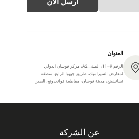
أرسل الآن
العنوان
الرقم 9–11، المبنى A2، مركز فوشان الدولي
لمعارض السيراميك، طريق جيهوا الرابع، منطقة
تشانشينغ، مدينة فوشان، مقاطعة قوانغدونغ، الصين
عن الشركة