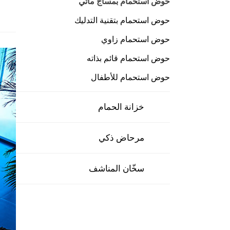
حوض استحمام بمساج مائي
حوض استحمام بتقنية التدليك
حوض استحمام زاوي
حوض استحمام قائم بذاته
حوض استحمام للأطفال
خزانة الحمام
مرحاض ذكي
سخّان المناشف