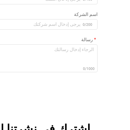
اسم الشركة
0/200
رسالة
0/1000
اشترك في نشرتنا ال