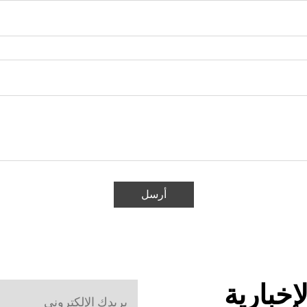
أرسل
إخبارية