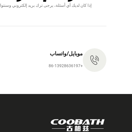
إذا كان لديك أي أسئلة، يرجى ترك بريد إلكتروني وس
موبايل/واتساب
+86-13928636197