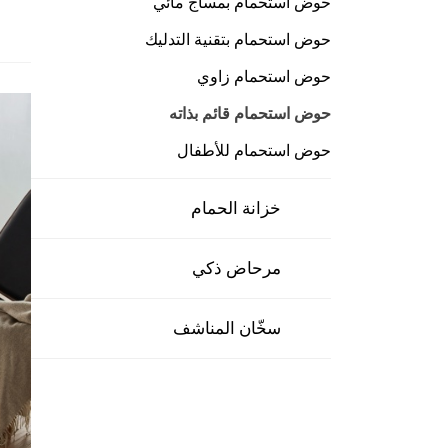
حوض استحمام بمساج مائي
حوض استحمام بتقنية التدليك
حوض استحمام زاوي
حوض استحمام قائم بذاته
حوض استحمام للأطفال
خزانة الحمام
مرحاض ذكي
سخّان المناشف