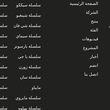
الصفحة الرئيسية
سلسلة سيككو
سلسل
الشركة
سلسلة شينغبو
سلسل
منتج
سلسلة شي فان
سلسل
ة
الفئة
سلسلة سيماي
سلسل
فيديوهات
سلسلة بارسونز
سلسل
المشروع
أخبار
سلسلة يا جي
سلسل
انضم
سلسلة زورن
سلسل
اتصل بنا
سلسلة سان
سلسل
مايباو
سلسل
سلسلة مايروي
سلسل
سلسلة بييلوو
سلسل