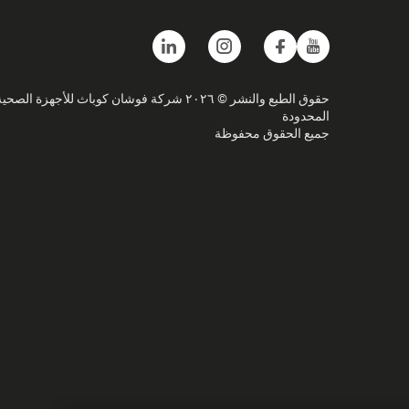
حقوق الطبع والنشر © ٢٠٢٦ شركة فوشان كوباث للأجهزة الصحي
المحدودة
جميع الحقوق محفوظة