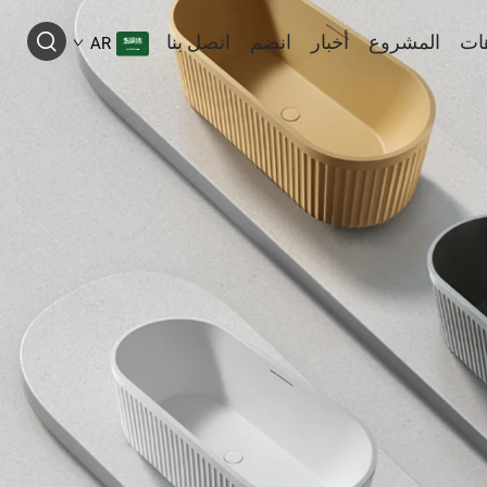
ات
المشروع
أخبار
انضم
اتصل بنا
AR