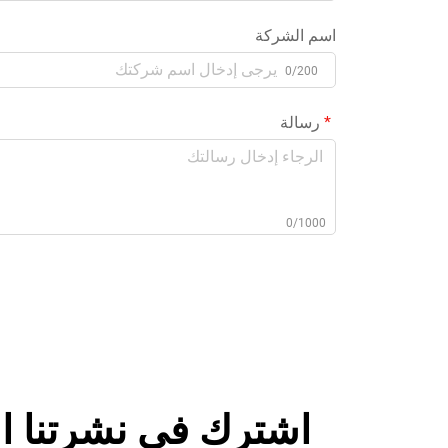
اسم الشركة
0/200
رسالة
0/1000
اشترك في نشرتنا ال