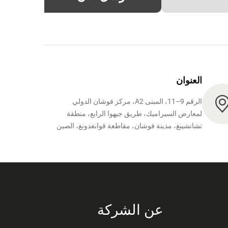
العنوان
الرقم 9–11، المبنى A2، مركز فوشان الدولي
لمعارض السيراميك، طريق جيهوا الرابع، منطقة
تشانشينغ، مدينة فوشان، مقاطعة قوانغدونغ، الصين
عن الشركة