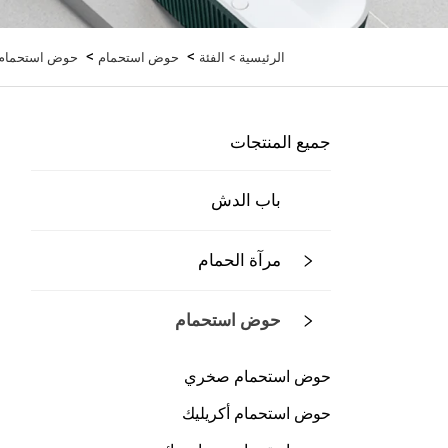
>
>
الرئيسية >
الفئة
حوض استحمام
حوض استحمام ق
جميع المنتجات
باب الدش
مرآة الحمام
حوض استحمام
حوض استحمام صخري
حوض استحمام أكريليك