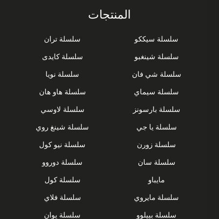
المنتجات
سلسلة سيككو
سلسلة تران
سلسلة شينغبو
سلسلة كايدى
سلسلة شي فان
سلسلة نويا
سلسلة سيماي
سلسلة هاو هان
سلسلة بارسونز
سلسلة لاوسي
سلسلة يا جي
سلسلة شينغ روي
سلسلة زورن
سلسلة نيو كول
سلسلة سان
سلسلة دوروو
مايباو
سلسلة كول
سلسلة مايروي
سلسلة فلاي
سلسلة بييلوو
سلسلة يوان