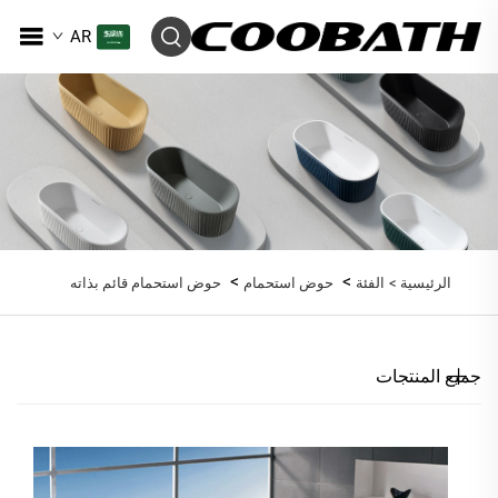
AR
>
>
الرئيسية >
الفئة
حوض استحمام
حوض استحمام قائم بذاته
جميع المنتجات