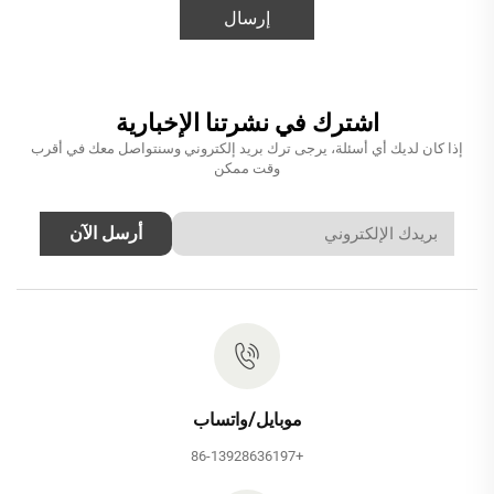
إرسال
اشترك في نشرتنا الإخبارية
إذا كان لديك أي أسئلة، يرجى ترك بريد إلكتروني وسنتواصل معك في أقرب
وقت ممكن
أرسل الآن
موبايل/واتساب
+86-13928636197