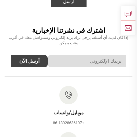
أرسل
اشترك في نشرتنا الإخبارية
إذا كان لديك أي أسئلة، يرجى ترك بريد إلكتروني وسنتواصل معك في أقرب
وقت ممكن
أرسل الآن
موبايل/واتساب
+86-13928636197