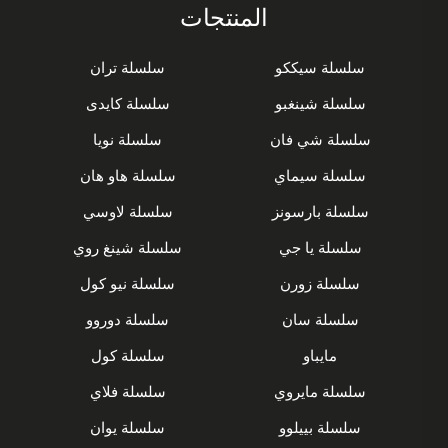
المنتجات
سلسلة سيككو
سلسلة تران
سلسلة شينغبو
سلسلة كايدى
سلسلة شي فان
سلسلة نويا
سلسلة سيماي
سلسلة هاو هان
سلسلة بارسونز
سلسلة لاوسي
سلسلة يا جي
سلسلة شينغ روي
سلسلة زورن
سلسلة نيو كول
سلسلة سان
سلسلة دوروو
مايباو
سلسلة كول
سلسلة مايروي
سلسلة فلاي
سلسلة بييلوو
سلسلة يوان