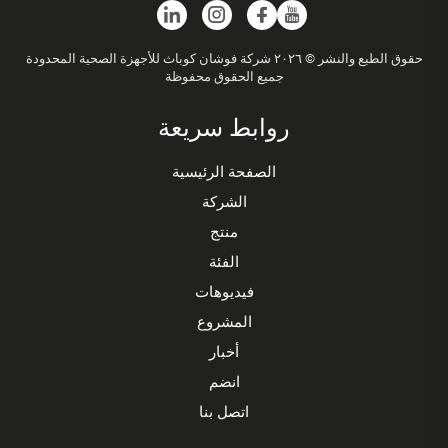
حقوق الطبع والنشر © ٢٠٢٦ شركة فوشان كوباث للأجهزة الصحية المحدودة
جميع الحقوق محفوظة
روابط سريعة
الصفحة الرئيسية
الشركة
منتج
الفئة
فيديوهات
المشروع
أخبار
انضم
اتصل بنا