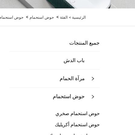
>
>
الرئيسية >
الفئة
حوض استحمام
حوض استحمام بت
جميع المنتجات
باب الدش
مرآة الحمام
حوض استحمام
حوض استحمام صخري
حوض استحمام أكريليك