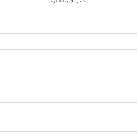
سيتصل بك ممثلنا قريبًا.