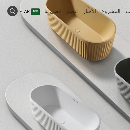
ت
المشروع
الأخبار
انضم
اتصل بنا
AR