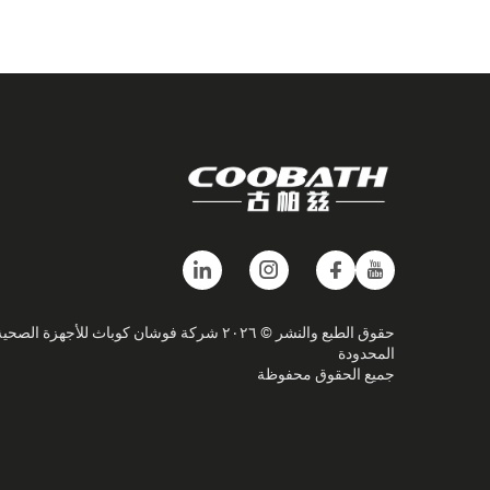
حقوق الطبع والنشر © ٢٠٢٦ شركة فوشان كوباث للأجهزة الصحي
المحدودة
جميع الحقوق محفوظة