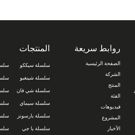
روابط سريعة
المنتجات
الصفحة الرئيسية
سلسلة سيككو
سلسل
الشركة
سلسلة شينغبو
سلسل
المنتج
سلسلة شي فان
سلسل
ة
الفئة
سلسلة سيماي
سلسل
فيديوهات
سلسلة بارسونز
سلسل
المشروع
الأخبار
سلسلة يا جي
سلسل