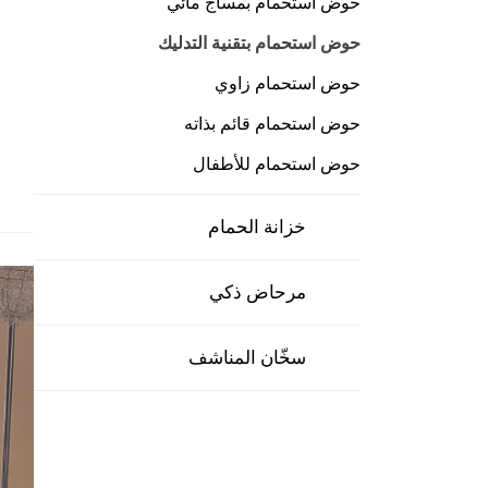
حوض استحمام بمساج مائي
حوض استحمام بتقنية التدليك
حوض استحمام زاوي
حوض استحمام قائم بذاته
حوض استحمام للأطفال
خزانة الحمام
مرحاض ذكي
سخّان المناشف