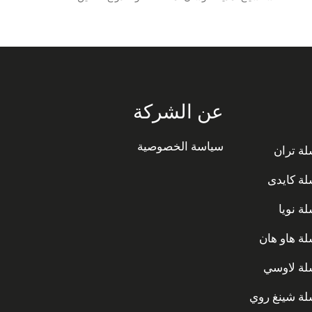
عن الشركة
سياسة الخصوصية
ة تران
ة كايدى
ة نويا
ة هاو هان
ة لاوسي
ة شينغ روي