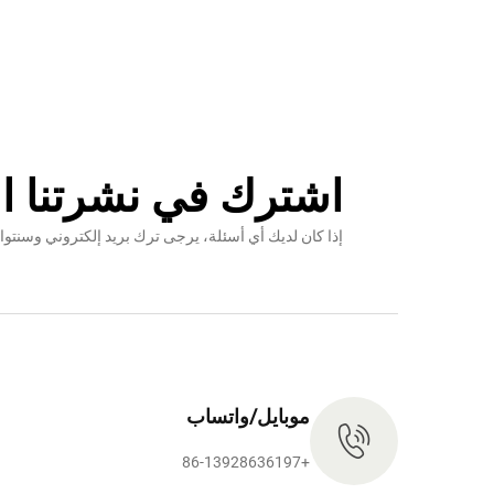
اشترك في نشرتنا ال
إذا كان لديك أي أسئلة، يرجى ترك بريد إلكتروني وس
موبايل/واتساب
+86-13928636197