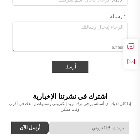
0/200
رسالة
0/1000
أرسل
اشترك في نشرتنا الإخبارية
إذا كان لديك أي أسئلة، يرجى ترك بريد إلكتروني وسنتواصل معك في أقرب
وقت ممكن
أرسل الآن