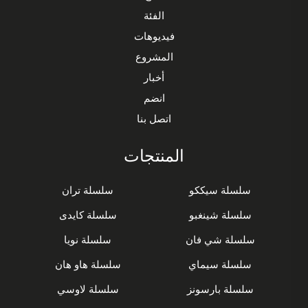
الفئة
فيديوهات
المشروع
أخبار
انضم
اتصل بنا
المنتجات
سلسلة سيككو
سلسلة تران
سلسلة شينغبو
سلسلة كايدى
سلسلة شي فان
سلسلة نويا
سلسلة سيماي
سلسلة هاو هان
سلسلة بارسونز
سلسلة لاوسي