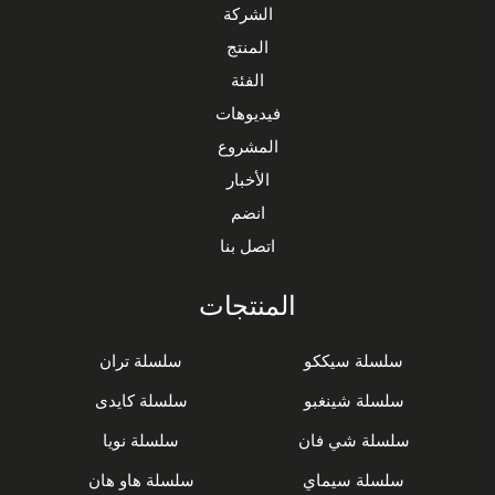
الشركة
المنتج
الفئة
فيديوهات
المشروع
الأخبار
انضم
اتصل بنا
المنتجات
سلسلة سيككو
سلسلة تران
سلسلة شينغبو
سلسلة كايدى
سلسلة شي فان
سلسلة نويا
سلسلة سيماي
سلسلة هاو هان