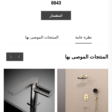
8843
استفسار
نظرة عامة
المنتجات الموصى بها
المنتجات الموصى بها