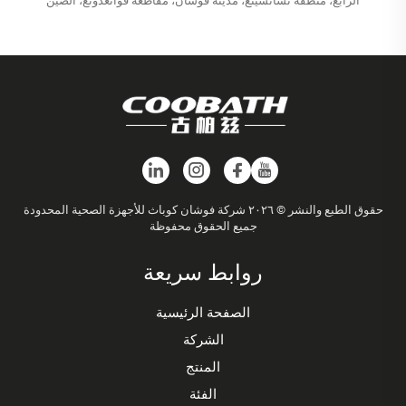
الرابع، منطقة تشانشينغ، مدينة فوشان، مقاطعة قوانغدونغ، الصين
حقوق الطبع والنشر © ٢٠٢٦ شركة فوشان كوباث للأجهزة الصحية المحدودة
جميع الحقوق محفوظة
روابط سريعة
الصفحة الرئيسية
الشركة
المنتج
الفئة