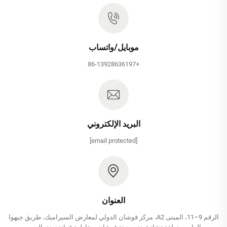
موبايل/واتساب
+86-13928636197
البريد الإلكتروني
[email protected]
العنوان
الرقم 9–11، المبنى A2، مركز فوشان الدولي لمعارض السيراميك، طريق جيهوا