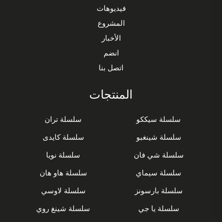
فيديوهات
المشروع
الأخبار
انضم
اتصل بنا
المنتجات
سلسلة سيككو
سلسلة تران
سلسلة شينغبو
سلسلة كايدى
سلسلة شي فان
سلسلة نويا
سلسلة سيماي
سلسلة هاو هان
سلسلة بارسونز
سلسلة لاوسي
سلسلة يا جي
سلسلة شينغ روي