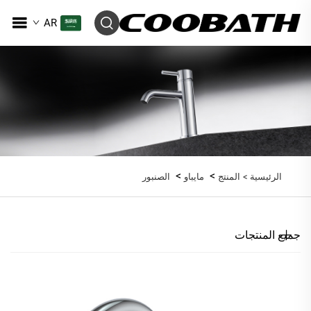
AR
>
>
الرئيسية >
المنتج
مايباو
الصنبور
جميع المنتجات