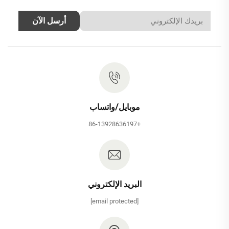
أرسل الآن
موبايل/واتساب
+86-13928636197
البريد الإلكتروني
[email protected]