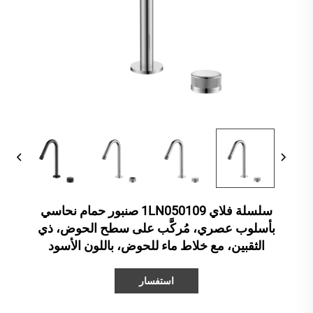
سلسلة فلاي 1LN050109 صنبور حمام نحاسي
بأسلوب عصري، مُركَّب على سطح الحوض، ذي
الثقبين، مع خلاط ماء للحوض، باللون الأسود
استفسار