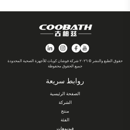
حقوق الطبع والنشر © ٢٠٢٦ شركة فوشان كوباث للأجهزة الصحية المحدودة
جميع الحقوق محفوظة
روابط سريعة
الصفحة الرئيسية
الشركة
منتج
الفئة
فيديوهات