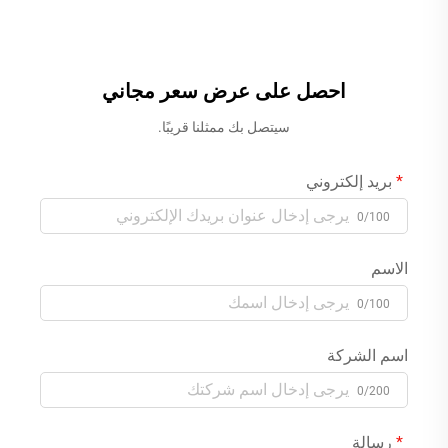
مائية لحمامات المنازل، باللون
بثلاث وظائف للحمام المنزلي،
الأسود
رمادي فاتح
احصل على عرض سعر مجاني
سيتصل بك ممثلنا قريبًا.
بريد إلكتروني
0/100
الاسم
0/100
اسم الشركة
0/200
رسالة