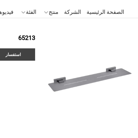
الصفحة الرئيسية
الشركة
منتج
الفئة
فيديوه
65213
استفسار