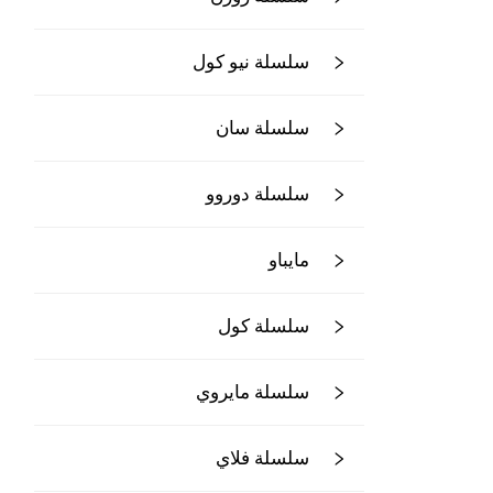
سلسلة نيو كول
سلسلة سان
سلسلة دوروو
مايباو
سلسلة كول
سلسلة مايروي
سلسلة فلاي