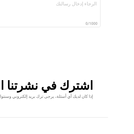
0/1000
اشترك في نشرتنا ال
إذا كان لديك أي أسئلة، يرجى ترك بريد إلكتروني وس