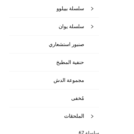
سلسلة بييلوو
سلسلة يوان
صنبور استشعاري
حنفية المطبخ
مجموعة الدش
مُخفى
الملحقات
سلسلة 67