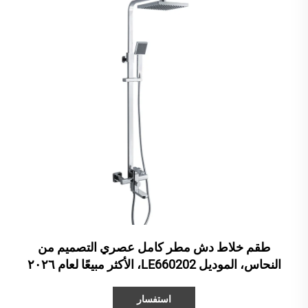
طقم خلاط دش مطر كامل عصري التصميم من
النحاس، الموديل LE660202، الأكثر مبيعًا لعام ٢٠٢٦
استفسار