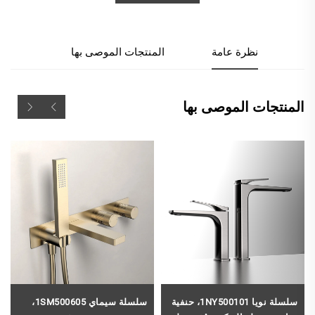
نظرة عامة
المنتجات الموصى بها
المنتجات الموصى بها
سلسلة نويا 1NY500101، حنفية
سلسلة سيماي 1SM500605،