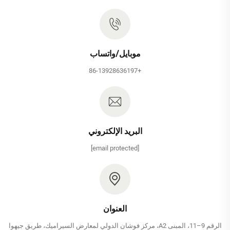
موبايل/واتساب
+86-13928636197
البريد الإلكتروني
[email protected]
العنوان
الرقم 9–11، المبنى A2، مركز فوشان الدولي لمعارض السيراميك، طريق جيهوا