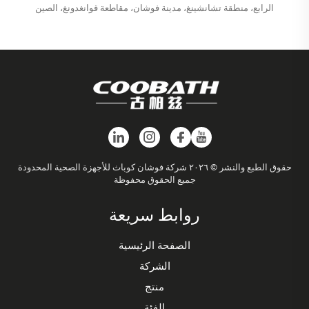
الرابع، منطقة تشانشينغ، مدينة فوشان، مقاطعة قوانغدونغ، الصين
حقوق الطبع والنشر © ٢٠٢٦ شركة فوشان كوباث للأجهزة الصحية المحدودة
جميع الحقوق محفوظة
روابط سريعة
الصفحة الرئيسية
الشركة
منتج
الفئة