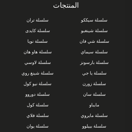
المنتجات
سلسلة سيككو
سلسلة تران
سلسلة شينغبو
سلسلة كايدى
سلسلة شي فان
سلسلة نويا
سلسلة سيماي
سلسلة هاو هان
سلسلة بارسونز
سلسلة لاوسي
سلسلة يا جي
سلسلة شينغ روي
سلسلة زورن
سلسلة نيو كول
سلسلة سان
سلسلة دوروو
مايباو
سلسلة كول
سلسلة مايروي
سلسلة فلاي
سلسلة بييلوو
سلسلة يوان