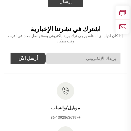
إرسال
اشترك في نشرتنا الإخبارية
إذا كان لديك أي أسئلة، يرجى ترك بريد إلكتروني وسنتواصل معك في أقرب
وقت ممكن
أرسل الآن
موبايل/واتساب
+86-13928636197