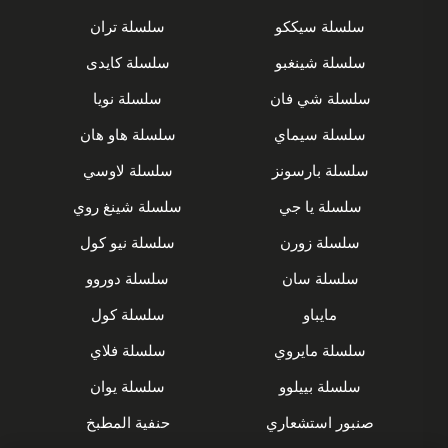
سلسلة سيككو
سلسلة تران
سلسلة شينغبو
سلسلة كايدى
سلسلة شي فان
سلسلة نويا
سلسلة سيماي
سلسلة هاو هان
سلسلة بارسونز
سلسلة لاوسي
سلسلة يا جي
سلسلة شينغ روي
سلسلة زورن
سلسلة نيو كول
سلسلة سان
سلسلة دوروو
مايباو
سلسلة كول
سلسلة مايروي
سلسلة فلاي
سلسلة بييلوو
سلسلة يوان
صنبور استشعاري
حنفية المطبخ