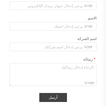
0/100
الاسم
0/100
اسم الشركة
0/200
رسالة
0/1000
أرسل