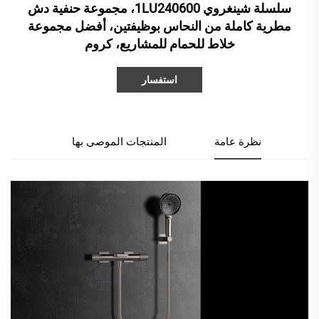
سلسلة شينغروي 1LU240600، مجموعة حنفية دش
مطرية كاملة من النحاس بوظيفتين، أفضل مجموعة
خلاط للحمام للمشاريع، كروم
استفسار
نظرة عامة
المنتجات الموصى بها