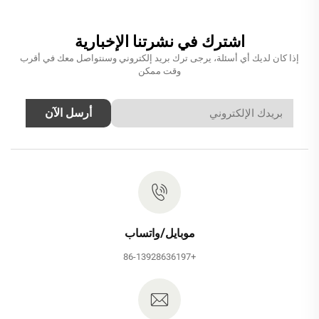
اشترك في نشرتنا الإخبارية
إذا كان لديك أي أسئلة، يرجى ترك بريد إلكتروني وسنتواصل معك في أقرب
وقت ممكن
أرسل الآن
موبايل/واتساب
+86-13928636197