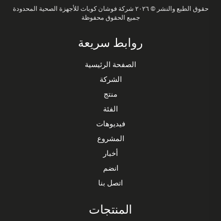
حقوق الطبع والنشر © ٢٠٢٦ شركة فوشان كوباث للأجهزة الصحية المحدودة
جميع الحقوق محفوظة
روابط سريعة
الصفحة الرئيسية
الشركة
منتج
الفئة
فيديوهات
المشروع
أخبار
انضم
اتصل بنا
المنتجات