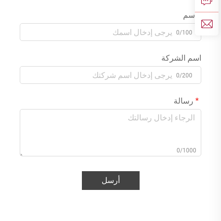
الاسم
0/100
اسم الشركة
0/200
رسالة
0/1000
أرسل