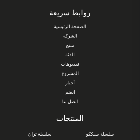
روابط سريعة
الصفحة الرئيسية
الشركة
منتج
الفئة
فيديوهات
المشروع
أخبار
انضم
اتصل بنا
المنتجات
سلسلة سيككو
سلسلة تران