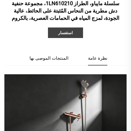
سلسلة مايباو، الطراز 1LN610210، مجموعة حنفية
دش مطرية من النحاس المُثبتة على الحائط، عالية
الجودة، لمزج المياه في الحمامات العصرية، بالكروم
استفسار
نظرة عامة
المنتجات الموصى بها