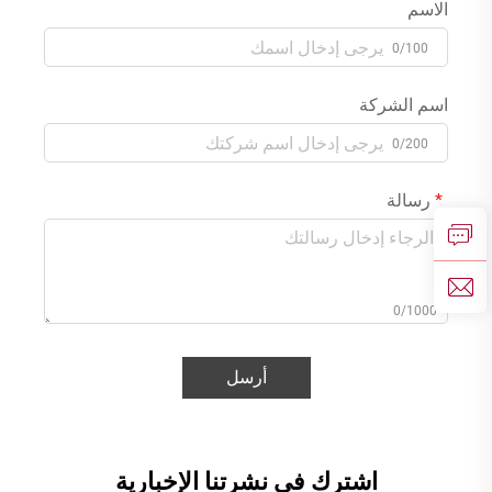
الاسم
0/100
اسم الشركة
0/200
رسالة
0/1000
أرسل
اشترك في نشرتنا الإخبارية