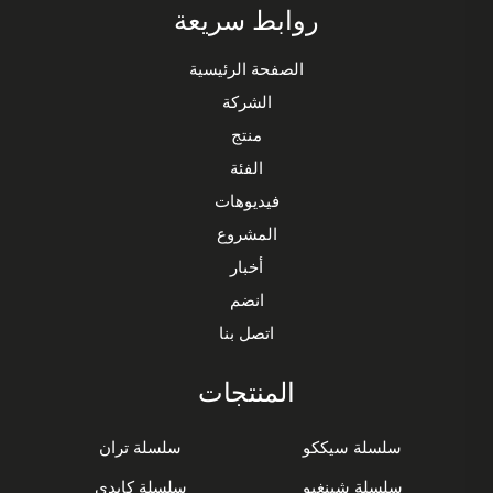
روابط سريعة
الصفحة الرئيسية
الشركة
منتج
الفئة
فيديوهات
المشروع
أخبار
انضم
اتصل بنا
المنتجات
سلسلة سيككو
سلسلة تران
سلسلة شينغبو
سلسلة كايدى