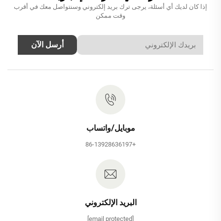
إذا كان لديك أي أسئلة، يرجى ترك بريد إلكتروني وسنتواصل معك في أقرب
وقت ممكن
أرسل الآن
موبايل/واتساب
+86-13928636197
البريد الإلكتروني
[email protected]