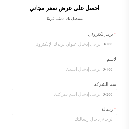
احصل على عرض سعر مجاني
سيتصل بك ممثلنا قريبًا.
بريد إلكتروني
0/100
الاسم
0/100
اسم الشركة
0/200
رسالة