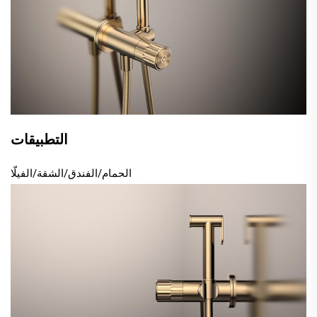
التطبيقات
الحمام/الفندق/الشقة/الفيلّا