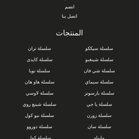
انضم
اتصل بنا
المنتجات
سلسلة سيككو
سلسلة تران
سلسلة شينغبو
سلسلة كايدى
سلسلة شي فان
سلسلة نويا
سلسلة سيماي
سلسلة هاو هان
سلسلة بارسونز
سلسلة لاوسي
سلسلة يا جي
سلسلة شينغ روي
سلسلة زورن
سلسلة نيو كول
سلسلة سان
سلسلة دوروو
مايباو
سلسلة كول