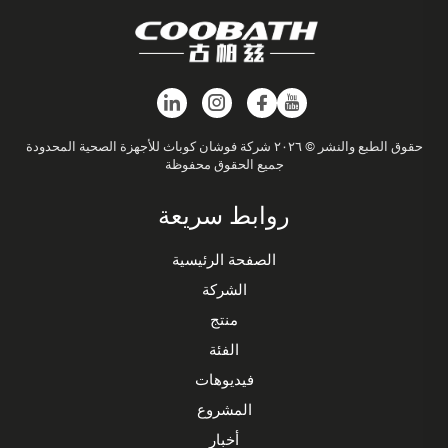
حقوق الطبع والنشر © ٢٠٢٦ شركة فوشان كوباث للأجهزة الصحية المحدودة
جميع الحقوق محفوظة
روابط سريعة
الصفحة الرئيسية
الشركة
منتج
الفئة
فيديوهات
المشروع
أخبار