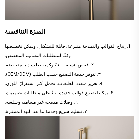
الميزة التنافسية
1. إنتاج القوالب والنمذجة متنوعة، قابلة للتشكيل، ويمكن تخصيصها
وفقًا لمتطلبات التصميم المخصص.
٢. فحص بنسبة ١٠٠٪ وكمية طلب دنيا منخفضة.
٣. تتوفر خدمة التصنيع حسب الطلب (OEM/ODM).
4. تعزيز متعدد الطبقات، تحمل أكثر استقرارًا للوزن.
5. يمكننا تصنيع قوالب جديدة بناءً على متطلبات تصميمك.
٦. وصلات مدمجة غير مسامية وسلسة.
٧. تسليم سريع وخدمة ما بعد البيع الممتازة.