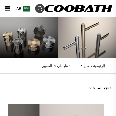
AR
>
>
الرئيسية >
منتج
سلسلة هاو هان
الصنبور
جميع المنتجات