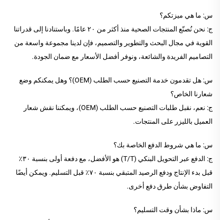
س: ما هي ميزتكم؟
ج: نحن نُصنّع المنتجات الصحية منذ أكثر من ٢٠ عامًا. وباستنادنا إلى قدراتنا
القوية في مجال البحث والتطوير والتصميم، فإن لدينا مجموعة واسعة من
التصاميم الفريدة والشائعة، ونوفر أفضل الأسعار مع ضمان الجودة.
س: هل تقدمون خدمة التصنيع حسب الطلب (OEM)؟ وهل يمكنكم وضع
شعارنا الخاص؟
ج: نعم، نقبل طلبات التصنيع حسب الطلب (OEM)، ويمكننا نقش شعار
العميل بالليزر على المنتجات.
س: ما هي شروط الدفع الخاصة بك؟
ج: الدفع عبر التحويل البنكي (T/T) هو الأفضل، مع دفعة أولى بنسبة ٣٠٪
قبل بدء الإنتاج ودفع الرصيد المتبقي بنسبة ٧٠٪ قبل التسليم. ويمكن أيضًا
التفاوض بشأن طرق دفع أخرى.
س: ماذا بشأن وقت التسليم؟