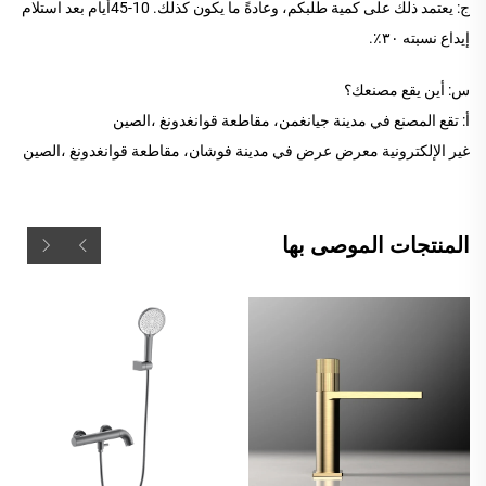
ج: يعتمد ذلك على كمية طلبكم، وعادةً ما يكون كذلك.
10
-
45
أيام بعد استلام
إيداع نسبته ٣٠٪.
س: أين يقع مصنعك؟
أ: تقع المصنع في مدينة جيانغمن، مقاطعة قوانغدونغ
،الصين
غير الإلكترونية
معرض عرض في
مدينة فوشان، مقاطعة قوانغدونغ
،الصين
المنتجات الموصى بها