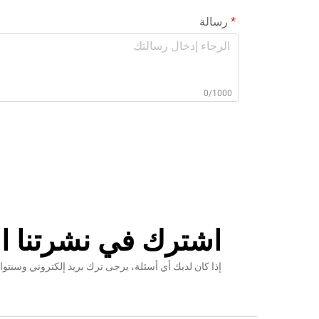
رسالة
0/1000
اشترك في نشرتنا ال
إذا كان لديك أي أسئلة، يرجى ترك بريد إلكتروني وس