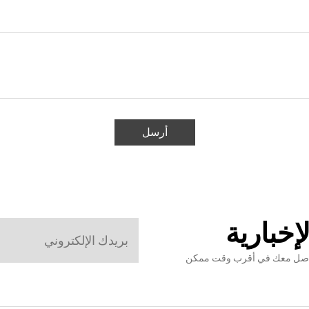
أرسل
إخبارية
نتواصل معك في أقرب وقت ممكن