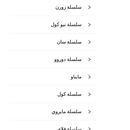
سلسلة زورن
سلسلة نيو كول
سلسلة سان
سلسلة دوروو
مايباو
سلسلة كول
سلسلة مايروي
سلسلة فلاي