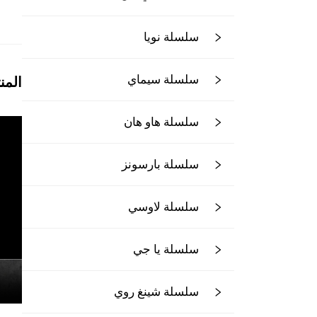
سلسلة نويا
سلسلة سيماي
المن
سلسلة هاو هان
سلسلة بارسونز
سلسلة لاوسي
سلسلة يا جي
سلسلة شينغ روي