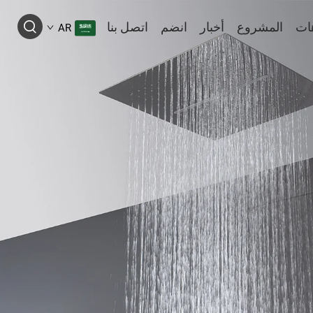
ات
المشروع
أخبار
انضم
اتصل بنا
AR