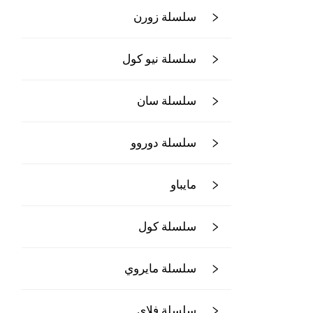
سلسلة زورن
سلسلة نيو كول
سلسلة سان
سلسلة دوروو
مايباو
سلسلة كول
سلسلة مايروي
سلسلة فلاي