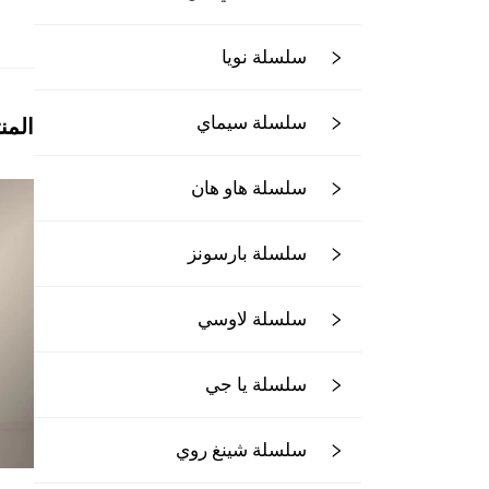
سلسلة نويا
سلسلة سيماي
المن
سلسلة هاو هان
سلسلة بارسونز
سلسلة لاوسي
سلسلة يا جي
سلسلة شينغ روي