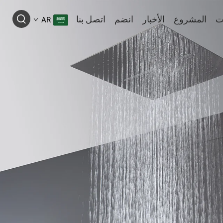
ت
المشروع
الأخبار
انضم
اتصل بنا
AR