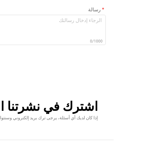
رسالة
0/1000
اشترك في نشرتنا ال
إذا كان لديك أي أسئلة، يرجى ترك بريد إلكتروني وس