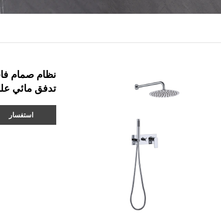
نظام صمام فا
تدفق مائي عل
استفسار