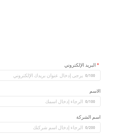
البريد الإلكتروني
0/100
الاسم
0/100
اسم الشركة
0/200