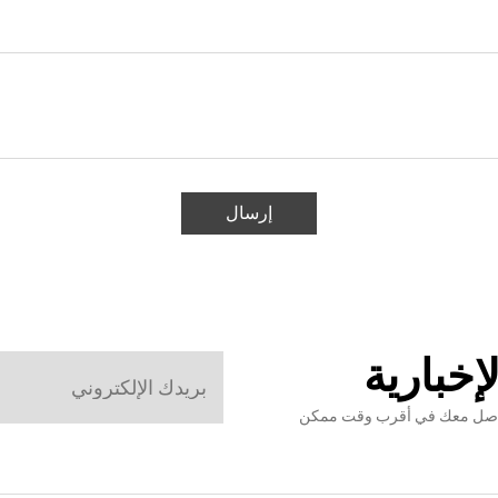
إرسال
إخبارية
نتواصل معك في أقرب وقت ممكن